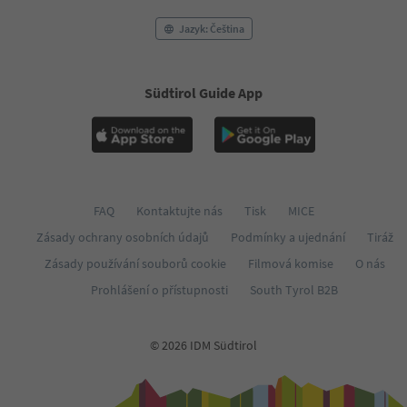
Jazyk: Čeština
Südtirol Guide App
FAQ
Kontaktujte nás
Tisk
MICE
Zásady ochrany osobních údajů
Podmínky a ujednání
Tiráž
Zásady používání souborů cookie
Filmová komise
O nás
Prohlášení o přístupnosti
South Tyrol B2B
© 2026 IDM Südtirol