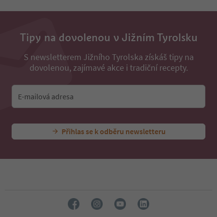
Tipy na dovolenou v Jižním Tyrolsku
S newsletterem Jižního Tyrolska získáš tipy na
dovolenou, zajímavé akce i tradiční recepty.
E-mailová adresa
Přihlas se k odběru newsletteru