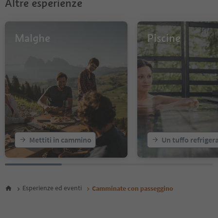
Altre esperienze
Malghe
Piscine
Mettiti in cammino
Un tuffo refriger
Esperienze ed eventi
Camminate con passeggino