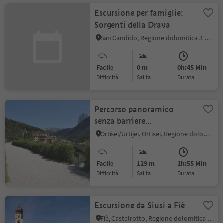
Escursione per famiglie:
Sorgenti della Drava
San Candido, Regione dolomitica 3 Cime
Facile
0 m
0h:45 Min
Difficoltà
Salita
durata
Percorso panoramico
senza barriere
architettoniche ad Ortisei
Ortisei/Urtijëi, Ortisei, Regione dolomitica Val Gardena
Facile
129 m
1h:55 Min
Difficoltà
Salita
durata
Escursione da Siusi a Fiè
Fiè, Castelrotto, Regione dolomitica Alpe di Siusi