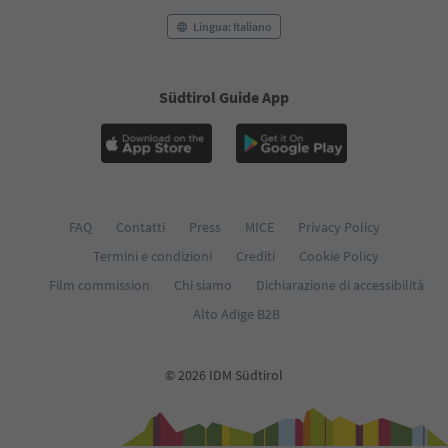
Lingua: Italiano
Südtirol Guide App
FAQ
Contatti
Press
MICE
Privacy Policy
Termini e condizioni
Crediti
Cookie Policy
Film commission
Chi siamo
Dichiarazione di accessibilità
Alto Adige B2B
© 2026 IDM Südtirol