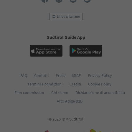
Lingua: Italiano
Südtirol Guide App
FAQ
Contatti
Press
MICE
Privacy Policy
Termini e condizioni
Crediti
Cookie Policy
Film commission
Chi siamo
Dichiarazione di accessibilità
Alto Adige B2B
© 2026 IDM Südtirol