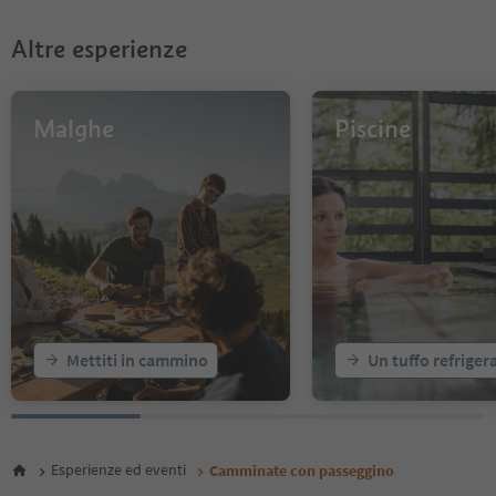
8
9
Altre esperienze
Malghe
Piscine
Mettiti in cammino
Un tuffo refriger
Esperienze ed eventi
Camminate con passeggino