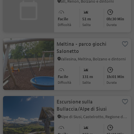
Sill, Renon, Bolzano e dintorni
Facile
51 m
0h:30 Min
Difficoltà
Salita
durata
Meltina - parco giochi
Salonetto
Vallesina, Meltina, Bolzano e dintorni
Facile
131 m
1h:01 Min
Difficoltà
Salita
durata
Escursione sulla
Bullaccia/Alpe di Siusi
Alpe di Siusi, Castelrotto, Regione dolomitica Alpe di Siusi