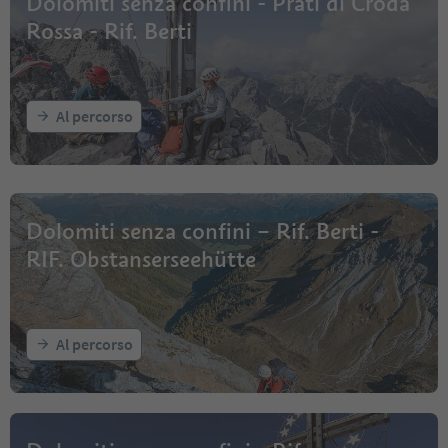
Dolomiti senza confini - Prati di Croda
Rossa - Rif. Berti
Al percorso
Dolomiti senza confini – Rif. Berti -
RIF. Obstanserseehütte
Al percorso