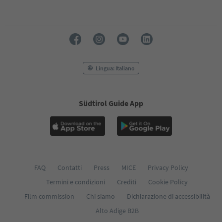
Lingua: Italiano
Südtirol Guide App
FAQ
Contatti
Press
MICE
Privacy Policy
Termini e condizioni
Crediti
Cookie Policy
Film commission
Chi siamo
Dichiarazione di accessibilità
Alto Adige B2B