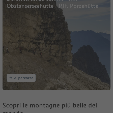
Obstanserseehütte - RIF. Porzehütte
Al percorso
Scopri le montagne più belle del