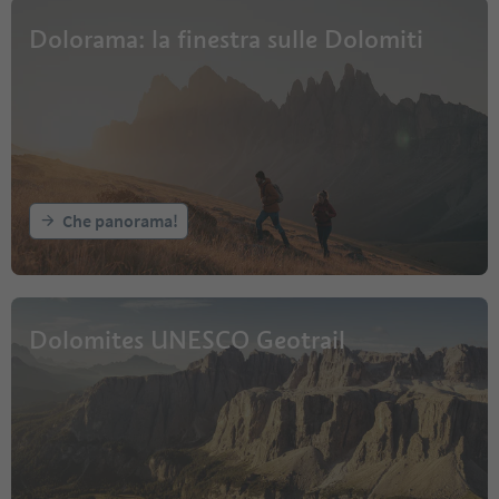
Dolorama: la finestra sulle Dolomiti
Che panorama!
Dolomites UNESCO Geotrail