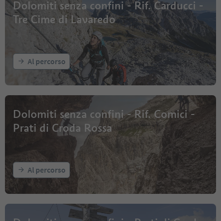
Dolomiti senza confini - Rif. Carducci -
Tre Cime di Lavaredo
Al percorso
Dolomiti senza confini - Rif. Comici -
Prati di Croda Rossa
Al percorso