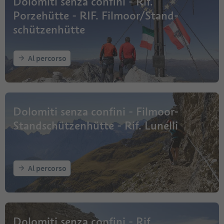
Dolomiti senza confini - Rif.
Porzehütte - RIF. Filmoor/Stand-
schützenhütte
Al percorso
Dolomiti senza confini - Filmoor-
Standschützenhütte - Rif. Lunelli
Al percorso
Dolomiti senza confini - Rif.