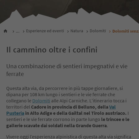
...
Esperienze ed eventi
Natura
Dolomiti
Dolomiti senz
Il cammino oltre i confini
Una combinazione di sentieri impegnativi e vie
ferrate
Questa alta via, da percorrere in più tappe giornaliere, si
dipana per 108 km lungo i sentieri e le vie ferrate che
collegano le
Dolomiti
alle Alpi Carniche. L’itinerario tocca i
territori del
Cadore in provincia di Belluno, della
Val
Pusteria
in Alto Adige e della Gailtal nel Tirolo austriaco.
I
sentieri e le vie ferrate corrono in parte lungo
le trincee e le
gallerie scavate dai soldati nella Grande Guerra
.
Vivere oggi l’esperienza alpinistica di questa alta via significa