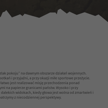
szlak pokoju” na dawnym obszarze działań wojennych.
potkań i przyjaźni, a przy okazji miłe sportowe przeżycie.
łatwo jest realizować misję przechodzenia ponad
mi na papierze granicami państw. Wysoko i przy
 dalekich widokach, kiedy głowa jest wolna od zmartwień i
patrzymy z niecodziennej perspektywy.