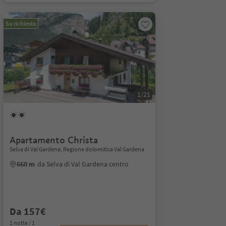
Su richiesta
1/21
Apartamento Christa
Selva di Val Gardena, Regione dolomitica Val Gardena
660 m
da Selva di Val Gardena centro
Da 157€
1 notte / 1