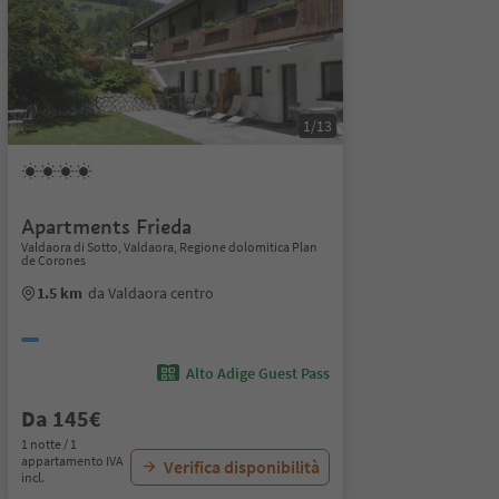
1/13
Apartments Frieda
Valdaora di Sotto, Valdaora, Regione dolomitica Plan
de Corones
1.5 km
da Valdaora centro
Alto Adige Guest Pass
Da 145€
1 notte / 1
appartamento IVA
Verifica disponibilità
incl.