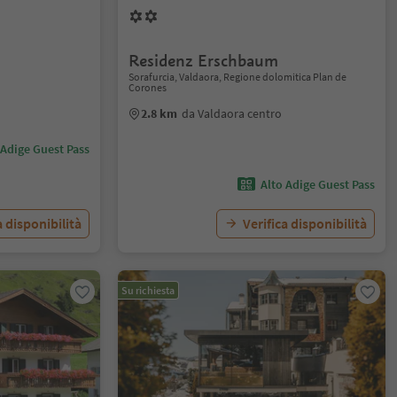
Residenz Erschbaum
Sorafurcia, Valdaora, Regione dolomitica Plan de
Corones
2.8 km
da Valdaora centro
 Adige Guest Pass
Alto Adige Guest Pass
a disponibilità
Verifica disponibilità
Su richiesta