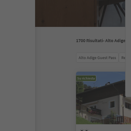
1700
Risultati
- Alto Adige
Alto Adige Guest Pass
Recen
Su richiesta