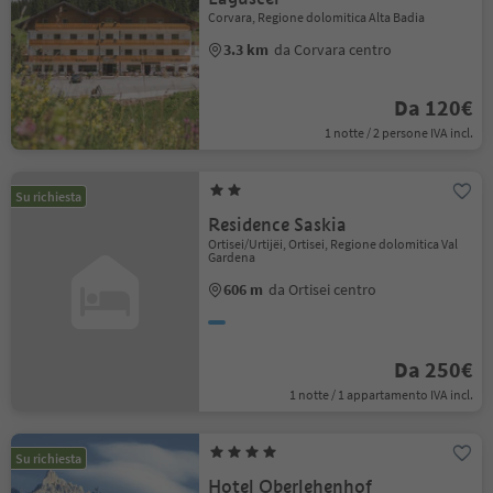
Corvara, Regione dolomitica Alta Badia
3.3 km
da Corvara centro
Da 120€
1 notte / 2 persone IVA incl.
Su richiesta
Residence Saskia
Ortisei/Urtijëi, Ortisei, Regione dolomitica Val
Gardena
606 m
da Ortisei centro
Da 250€
1 notte / 1 appartamento IVA incl.
Su richiesta
Hotel Oberlehenhof