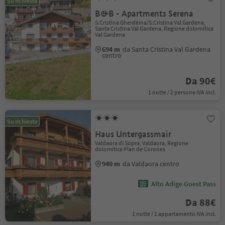
Su richiesta
B&B - Apartments Serena
S.Cristina Gherdëina/S.Cristina Val Gardena,
Santa Cristina Val Gardena, Regione dolomitica
Val Gardena
694 m
da Santa Cristina Val Gardena
centro
Da 90€
1 notte / 2 persone IVA incl.
Su richiesta
Haus Untergassmair
Valdaora di Sopra, Valdaora, Regione
dolomitica Plan de Corones
940 m
da Valdaora centro
Alto Adige Guest Pass
Da 88€
1 notte / 1 appartamento IVA incl.