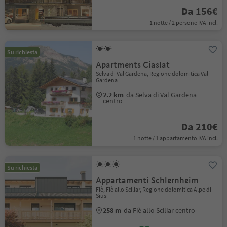
Da 156€
1 notte / 2 persone IVA incl.
Su richiesta
Apartments Ciaslat
Selva di Val Gardena, Regione dolomitica Val
Gardena
2.2 km
da Selva di Val Gardena
centro
Da 210€
1 notte / 1 appartamento IVA incl.
Su richiesta
Appartamenti Schlernheim
Fiè, Fiè allo Sciliar, Regione dolomitica Alpe di
Siusi
258 m
da Fiè allo Sciliar centro