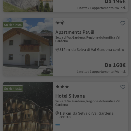
Da 196€
1 notte / 1 appartamento IVA incl.
Su richiesta
Apartments Pavël
Selva di Val Gardena, Regione dolomitica Val
Gardena
814 m
da Selva di Val Gardena centro
Da 160€
1 notte / 1 appartamento IVA incl.
Su richiesta
Hotel Silvana
Selva di Val Gardena, Regione dolomitica Val
Gardena
1.8 km
da Selva di Val Gardena
centro