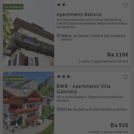
Su richiesta
Apartments Bellaria
S.Cristina Gherdëina/S.Cristina Val Gardena,
Santa Cristina Val Gardena, Regione dolomitica
Val Gardena
360 m
da Santa Cristina Val Gardena
centro
Da 110€
1 notte / 1 appartamento IVA incl.
Su richiesta
B&B - Apartments Villa
Gabriella
Selva di Val Gardena, Regione dolomitica Val
Gardena
672 m
da Selva di Val Gardena centro
Da 92€
1 notte / 2 persone IVA incl.