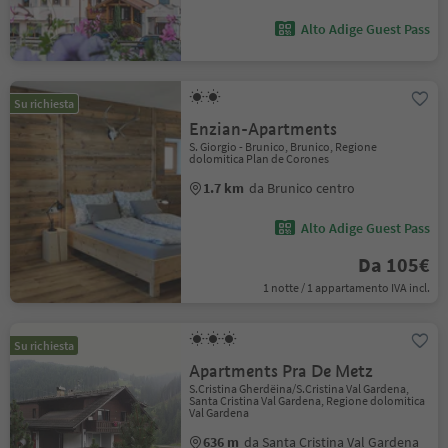
Alto Adige Guest Pass
Su richiesta
Enzian-Apartments
S. Giorgio - Brunico, Brunico, Regione
dolomitica Plan de Corones
1.7 km
da Brunico centro
Alto Adige Guest Pass
Da 105€
1 notte / 1 appartamento IVA incl.
Su richiesta
Apartments Pra De Metz
S.Cristina Gherdëina/S.Cristina Val Gardena,
Santa Cristina Val Gardena, Regione dolomitica
Val Gardena
636 m
da Santa Cristina Val Gardena