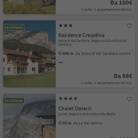
Da 100€
1 notte / 1 appartamento IVA incl.
Su richiesta
Residence Crespëina
Selva di Val Gardena, Regione dolomitica Val
Gardena
448 m
da Selva di Val Gardena centro
Da 88€
1 notte / 1 appartamento IVA incl.
Su richiesta
Chalet Dolecir
La Val, Regione dolomitica Alta Badia
60 m
da La Val centro