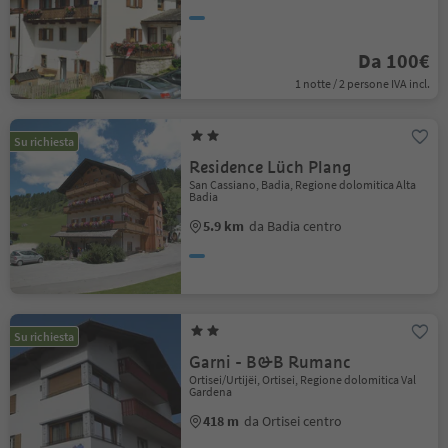
Da 100€
1 notte / 2 persone IVA incl.
Su richiesta
Residence Lüch Plang
San Cassiano, Badia, Regione dolomitica Alta
Badia
5.9 km
da Badia centro
Su richiesta
Garni - B&B Rumanc
Ortisei/Urtijëi, Ortisei, Regione dolomitica Val
Gardena
418 m
da Ortisei centro