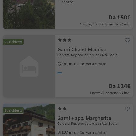
centro
Da 150€
1 notte / 1 appartamento IVA incl.
Su richiesta
Garni Chalet Madrisa
Corvara, Regione dolomitica Alta Badia
181 m
da Corvara centro
Da 124€
1 notte / 2 persone IVA incl.
Su richiesta
Garni + app. Margherita
Corvara, Regione dolomitica Alta Badia
627 m
da Corvara centro