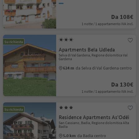
Da 108€
1 notte / 1 appartamento IVA incl.
Su richiesta
Apartments Bela Udleda
Selva di Val Gardena, Regione dolomitica Val
Gardena
624 m
da Selva di Val Gardena centro
Da 130€
1 notte / 1 appartamento IVA incl.
Su richiesta
Residence Apartments As'Odëi
San Cassiano, Badia, Regione dolomitica Alta
Badia
5.0 km
da Badia centro