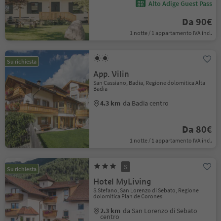
Alto Adige Guest Pass
Da 90€
1 notte / 1 appartamento IVA incl.
Su richiesta
App. Vilin
San Cassiano, Badia, Regione dolomitica Alta
Badia
4.3 km
da Badia centro
Da 80€
1 notte / 1 appartamento IVA incl.
S
Su richiesta
Hotel MyLiving
S.Stefano, San Lorenzo di Sebato, Regione
dolomitica Plan de Corones
2.3 km
da San Lorenzo di Sebato
centro