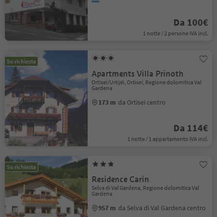
Da 100€
1 notte / 2 persone IVA incl.
Su richiesta
Apartments Villa Prinoth
Ortisei/Urtijëi, Ortisei, Regione dolomitica Val
Gardena
173 m
da Ortisei centro
Da 114€
1 notte / 1 appartamento IVA incl.
Su richiesta
Residence Carin
Selva di Val Gardena, Regione dolomitica Val
Gardena
957 m
da Selva di Val Gardena centro