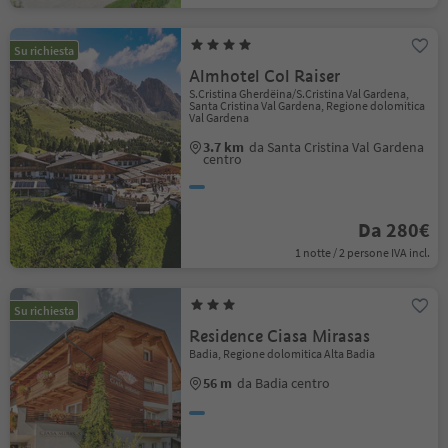
Su richiesta
Almhotel Col Raiser
S.Cristina Gherdëina/S.Cristina Val Gardena,
Santa Cristina Val Gardena, Regione dolomitica
Val Gardena
3.7 km
da Santa Cristina Val Gardena
centro
Da 280€
1 notte / 2 persone IVA incl.
Su richiesta
Residence Ciasa Mirasas
Badia, Regione dolomitica Alta Badia
56 m
da Badia centro