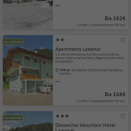
Da 162€
1 notte / 1 appartamento IVA incl.
Su richiesta
Apartments Latemar
S.Cristina Gherdëina/S.Cristina Val Gardena,
Santa Cristina Val Gardena, Regione dolomitica
Val Gardena
744 m
da Santa Cristina Val Gardena
centro
Da 168€
1 notte / 1 appartamento IVA incl.
Su richiesta
Dolomites Mountain Hotel
Laguscei