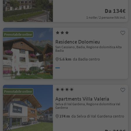
Da 134€
1 notte / 2 persone IVA incl.
Prenotabile online
Residence Dolomieu
San Cassiano, Badia, Regione dolomitica Alta
Badia
5.6 km
da Badia centro
Prenotabile online
Apartments Villa Valeria
Selva di Val Gardena, Regione dolomitica Val
Gardena
274 m
da Selva di Val Gardena centro