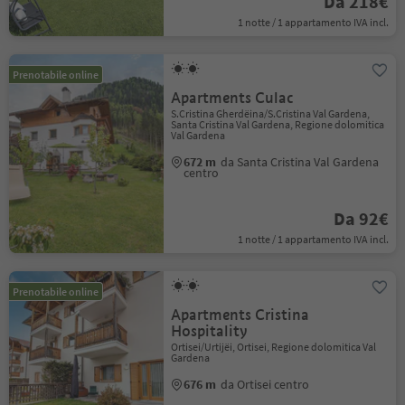
Da 218€
1 notte / 1 appartamento IVA incl.
Prenotabile online
Apartments Culac
S.Cristina Gherdëina/S.Cristina Val Gardena,
Santa Cristina Val Gardena, Regione dolomitica
Val Gardena
672 m
da Santa Cristina Val Gardena
centro
Da 92€
1 notte / 1 appartamento IVA incl.
Prenotabile online
Apartments Cristina
Hospitality
Ortisei/Urtijëi, Ortisei, Regione dolomitica Val
Gardena
676 m
da Ortisei centro