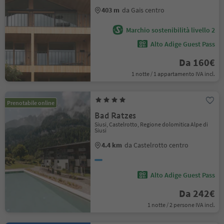
403 m
da Gais centro
Marchio sostenibilità livello 2
Alto Adige Guest Pass
Da 160€
1 notte / 1 appartamento IVA incl.
Prenotabile online
Bad Ratzes
Siusi, Castelrotto, Regione dolomitica Alpe di
Siusi
4.4 km
da Castelrotto centro
Alto Adige Guest Pass
Da 242€
1 notte / 2 persone IVA incl.