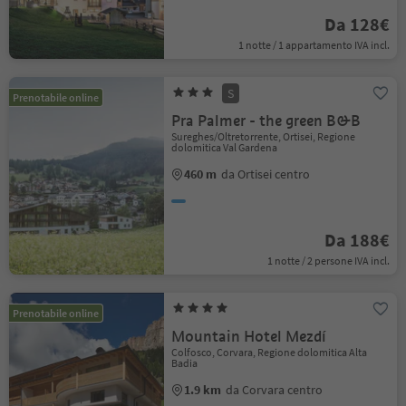
Da 128€
1 notte / 1 appartamento IVA incl.
S
Prenotabile online
Pra Palmer - the green B&B
Sureghes/Oltretorrente, Ortisei, Regione
dolomitica Val Gardena
460 m
da Ortisei centro
Da 188€
1 notte / 2 persone IVA incl.
Prenotabile online
Mountain Hotel Mezdí
Colfosco, Corvara, Regione dolomitica Alta
Badia
1.9 km
da Corvara centro