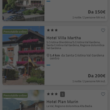
Da 150€
1 notte / 2 persone IVA incl.
Prenotabile online
Hotel Villa Martha
S.Cristina Gherdëina/S.Cristina Val Gardena,
Santa Cristina Val Gardena, Regione dolomitica
Val Gardena
1.4 km
da Santa Cristina Val Gardena
centro
Da 200€
1 notte / 2 persone IVA incl.
S
Prenotabile online
Hotel Plan Murin
La Val, Regione dolomitica Alta Badia