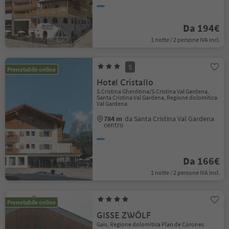
Da 194€
1 notte / 2 persone IVA incl.
S
Prenotabile online
Hotel Cristallo
S.Cristina Gherdëina/S.Cristina Val Gardena,
Santa Cristina Val Gardena, Regione dolomitica
Val Gardena
784 m
da Santa Cristina Val Gardena
centro
Da 166€
1 notte / 2 persone IVA incl.
Prenotabile online
GISSE ZWÖLF
Gais, Regione dolomitica Plan de Corones