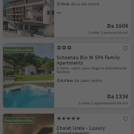
39 m
da La Val centro
Da 160€
1 notte / 2 persone IVA incl.
Prenotabile online
Schoenau Bio & SPA Family
Apartments
S. Pietro - Laion, Laion, Regione dolomitica Val
Gardena
4.4 km
da Laion centro
Da 133€
1 notte / 1 appartamento IVA incl.
Prenotabile online
Chalet Urela - Luxury
Appartamento