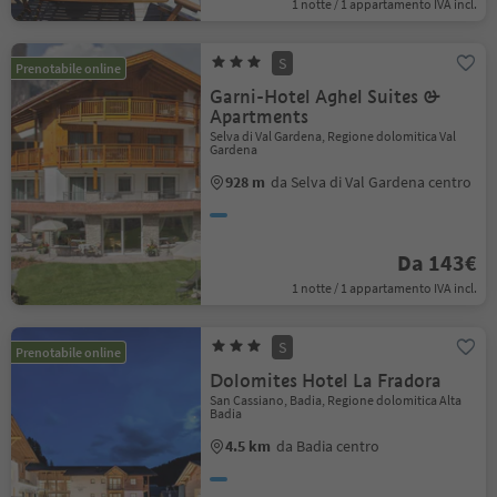
1 notte / 1 appartamento IVA incl.
S
Prenotabile online
Garni-Hotel Aghel Suites &
Apartments
Selva di Val Gardena, Regione dolomitica Val
Gardena
928 m
da Selva di Val Gardena centro
Da 143€
1 notte / 1 appartamento IVA incl.
S
Prenotabile online
Dolomites Hotel La Fradora
San Cassiano, Badia, Regione dolomitica Alta
Badia
4.5 km
da Badia centro