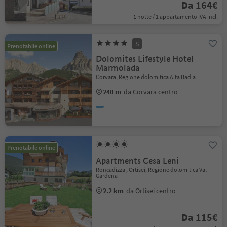
Da 164€
1 notte / 1 appartamento IVA incl.
S
Prenotabile online
Dolomites Lifestyle Hotel
Marmolada
Corvara, Regione dolomitica Alta Badia
240 m
da Corvara centro
Prenotabile online
Apartments Cesa Leni
Roncadizza , Ortisei, Regione dolomitica Val
Gardena
2.2 km
da Ortisei centro
Da 115€