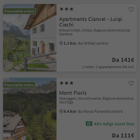
Prenotabile online
Apartments Ciancel - Luigi
Ciechi
Ortisei/Urtijëi, Ortisei, Regione dolomitica Val
Gardena
1.2 km
da Ortisei centro
Da 141€
1 notte / 1 appartamento IVA incl.
Prenotabile online
Mont Floris
Obereggen, Nova Ponente, Regione dolomitica
Val d'Ega
8.4 km
da Nova Ponente centro
Alto Adige Guest Pass
Da 111€