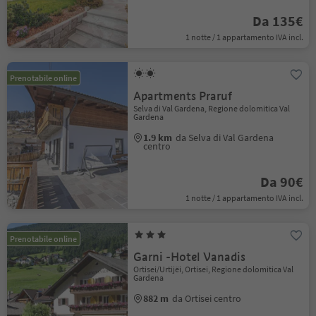
Da 135€
1 notte / 1 appartamento IVA incl.
Prenotabile online
Apartments Praruf
Selva di Val Gardena, Regione dolomitica Val
Gardena
1.9 km
da Selva di Val Gardena
centro
Da 90€
1 notte / 1 appartamento IVA incl.
Prenotabile online
Garni -Hotel Vanadis
Ortisei/Urtijëi, Ortisei, Regione dolomitica Val
Gardena
882 m
da Ortisei centro