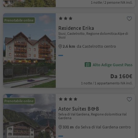
1 notte / 2 persone IVA incl.
Prenotabile online
Residence Erika
Siusi, Castelrotto, Regione dolomitica Alpe di
Siusi
2.6 km
da Castelrotto centro
Alto Adige Guest Pass
Da 160€
1 notte / 1 appartamento IVA incl.
Prenotabile online
Astor Suites B&B
Selva di Val Gardena, Regione dolomitica Val
Gardena
331 m
da Selva di Val Gardena centro