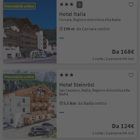
S
Prenotabile online
Hotel Italia
Corvara, Regione dolomitica Alta Badia
198 m
da Corvara centro
Da 168€
1 notte / 2 persone IVA incl.
Prenotabile online
Hotel Steinrösl
San Cassiano, Badia, Regione dolomitica Alta
Badia
5.5 km
da Badia centro
Da 124€
1 notte / 2 persone IVA incl.