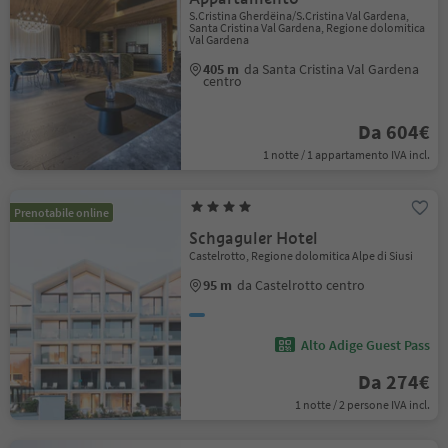
S.Cristina Gherdëina/S.Cristina Val Gardena,
Santa Cristina Val Gardena, Regione dolomitica
Val Gardena
405 m
da Santa Cristina Val Gardena
centro
Da 604€
1 notte / 1 appartamento IVA incl.
Prenotabile online
Schgaguler Hotel
Castelrotto, Regione dolomitica Alpe di Siusi
95 m
da Castelrotto centro
Alto Adige Guest Pass
Da 274€
1 notte / 2 persone IVA incl.