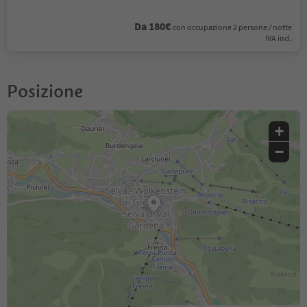
Da 180€
con occupazione 2 persone / notte
IVA incl.
Posizione
+
−