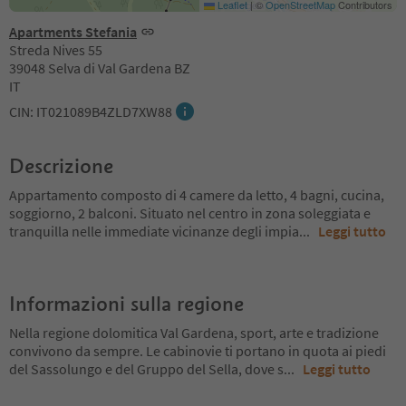
Leaflet
|
©
OpenStreetMap
Contributors
Apartments Stefania
Streda Nives 55
39048 Selva di Val Gardena BZ
IT
CIN: IT021089B4ZLD7XW88
Descrizione
Appartamento composto di 4 camere da letto, 4 bagni, cucina,
soggiorno, 2 balconi. Situato nel centro in zona soleggiata e
tranquilla nelle immediate vicinanze degli impia
...
Leggi tutto
Informazioni sulla regione
Nella regione dolomitica Val Gardena, sport, arte e tradizione
convivono da sempre. Le cabinovie ti portano in quota ai piedi
del Sassolungo e del Gruppo del Sella, dove s
...
Leggi tutto