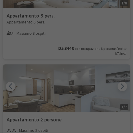
1
/
8
Appartamento 8 pers.
Appartamento 8 pers.
Massimo 8 ospiti
Da 344€
con occupazione 8 persone / notte
IVA incl.
1
/
7
Appartamento 2 persone
Massimo 2 ospiti