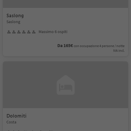
Saslong
Saslong
Massimo 6 ospiti
Da 165€
con occupazione 4 persone / notte
IVA incl.
Dolomiti
Costa