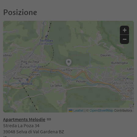
Posizione
+
−
Leaflet
|
©
OpenStreetMap
Contributors
Apartments Melodie
Streda La Poza 34
39048 Selva di Val Gardena BZ