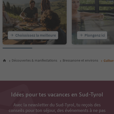
Choississez la meilleure
Plongenz ici
Découvertes & manifestations
Bressanone et environs
Cultur
Idées pour tes vacances en Sud-Tyrol
Avec la newsletter du Sud-Tyrol, tu reçois des
conseils pour ton séjour, des événements à ne pas