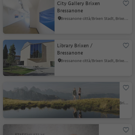
City Gallery Brixen
Bressanone
Bressanone città/Brixen Stadt, Brixen/Bressanone, Brixen/Bressanone and environs
Library Brixen /
Bressanone
Bressanone città/Brixen Stadt, Brixen/Bressanone, Brixen/Bressanone and environs
Plose skiing and hiking
area
Plose/Plose, Brixen/Bressanone, Brixen/Bressanone and environs
City Museum