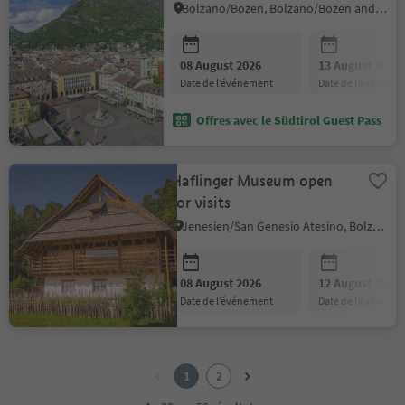
Bolzano/Bozen, Bolzano/Bozen and environs
08 August 2026
13 August 2026
date de l’événement
date de l’événeme
Offres avec le Südtirol Guest Pass
Haflinger Museum open
for visits
Jenesien/San Genesio Atesino, Bolzano/Bozen and environs
08 August 2026
12 August 2026
date de l’événement
date de l’événeme
1
2
1
2