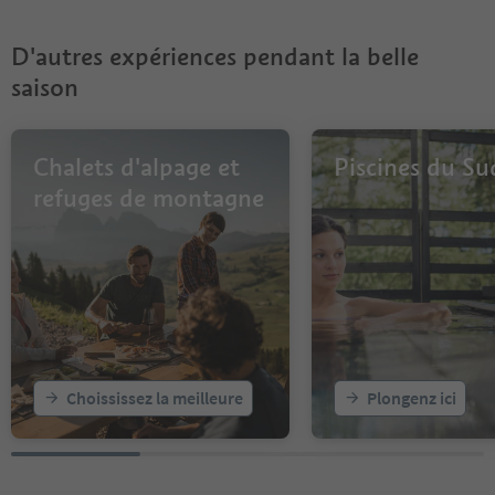
D'autres expériences pendant la belle
saison
Chalets d'alpage et
Piscines du Su
refuges de montagne
Choississez la meilleure
Plongenz ici