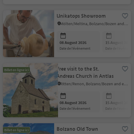
Unikatops Showroom
Mölten/Meltina, Bolzano/Bozen and environs
08 August 2026
15 August 2026
date de l’événement
date de l’événeme
Free visit to the St.
Billet en ligne ici
Andreas Church in Antlas
Ritten/Renon, Bolzano/Bozen and environs
08 August 2026
15 August 2026
date de l’événement
date de l’événeme
Bolzano Old Town
Billet en ligne ici