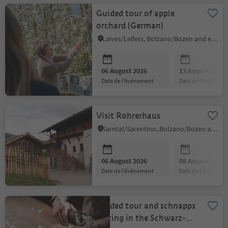
Guided tour of apple
orchard (German)
Laives/Leifers, Bolzano/Bozen and environs
06 August 2026
13 August 2026
date de l’événement
date de l’événeme
Visit Rohrerhaus
Sarntal/Sarentino, Bolzano/Bozen and environs
06 August 2026
08 August 2026
date de l’événement
date de l’événeme
Guided tour and schnapps
tasting in the Schwarz-