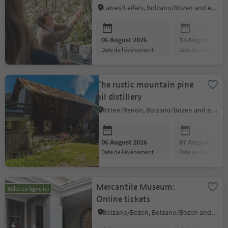
Laives/Leifers, Bolzano/Bozen and environs
06 August 2026
13 August 2026
date de l’événement
date de l’événeme
The rustic mountain pine
oil distillery
Ritten/Renon, Bolzano/Bozen and environs
06 August 2026
07 August 2026
date de l’événement
date de l’événeme
Mercantile Museum:
Billet en ligne ici
Online tickets
Bolzano/Bozen, Bolzano/Bozen and environs