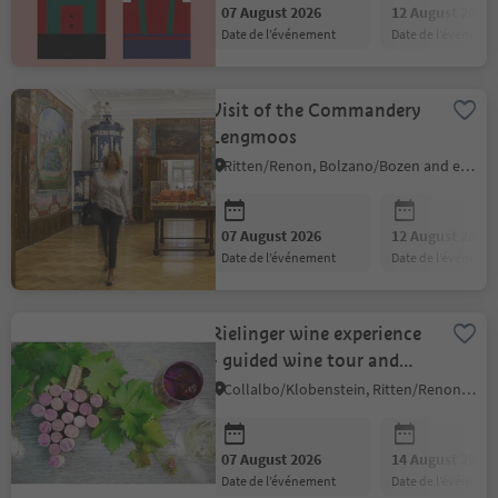
07 August 2026
12 August 2026
date de l’événement
date de l’événeme
Visit of the Commandery
Lengmoos
Ritten/Renon, Bolzano/Bozen and environs
07 August 2026
12 August 2026
date de l’événement
date de l’événeme
Rielinger wine experience
- guided wine tour and
wine tasting
Collalbo/Klobenstein, Ritten/Renon, Bolzano/Bozen and environs
07 August 2026
14 August 2026
date de l’événement
date de l’événeme