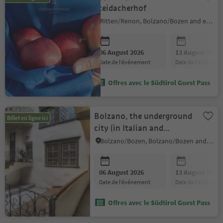
Steidacherhof
Ritten/Renon, Bolzano/Bozen and environs
06 August 2026
13 August 2026
date de l’événement
date de l’événeme
Offres avec le Südtirol Guest Pass
Bolzano, the underground
Billet en ligne ici
city (in Italian and
German)
Bolzano/Bozen, Bolzano/Bozen and environs
06 August 2026
13 August 2026
date de l’événement
date de l’événeme
Offres avec le Südtirol Guest Pass