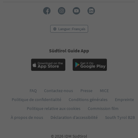
Langue : Français
Südtirol Guide App
FAQ
Contactez-nous
Presse
MICE
Politique de confidentialité
Conditions générales
Empreinte
Politique relative aux cookies
Commission film
À propos de nous
Déclaration d’accessibilité
South Tyrol B2B
© 2026 IDM Südtirol