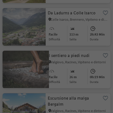
Da Ladurns a Colle Isarco
Colle Isarco, Brennero, Vipiteno e dintorni
Facile
113 m
2h:43 Min
Difficoltà
Salita
durata
Il sentiero a piedi nudi
Valgiovo, Racines, Vipiteno e dintorni
Facile
26 m
0h:19 Min
Difficoltà
Salita
durata
Escursione alla malga
Bergalm
Valgiovo, Racines, Vipiteno e dintorni