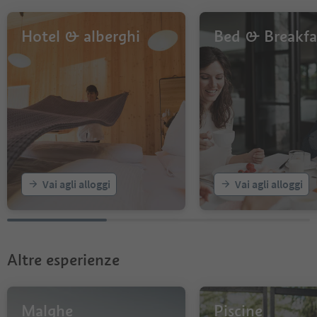
Hotel & alberghi
Bed & Breakfa
Vai agli alloggi
Vai agli alloggi
Altre esperienze
Malghe
Piscine