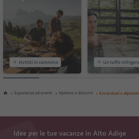
Mettiti in cammino
Un tuffo refriger
Esperienze ed eventi
Vipiteno e dintorni
Escursioni e alpinis
Idee per le tue vacanze in Alto Adige