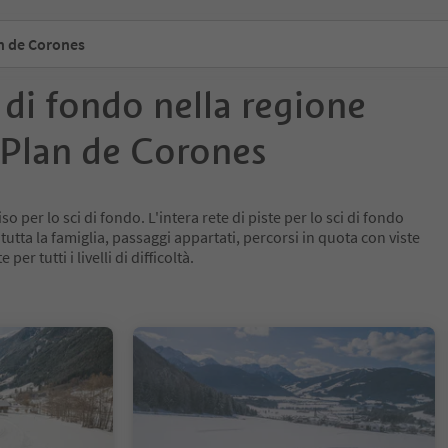
n de Corones
i di fondo nella regione
 Plan de Corones
o per lo sci di fondo. L'intera rete di piste per lo sci di fondo
 tutta la famiglia, passaggi appartati, percorsi in quota con viste
per tutti i livelli di difficoltà.