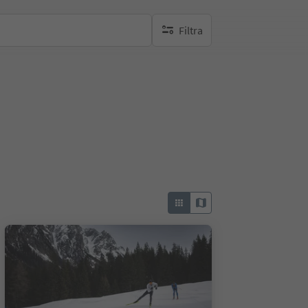
Filtra
nessun filtro attivo