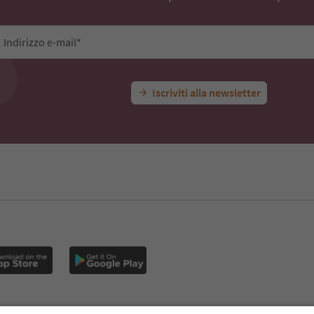
Indirizzo e-mail*
Iscriviti alla newsletter
E
Privacy Policy
Termini e condizioni
Crediti
Cookie Policy