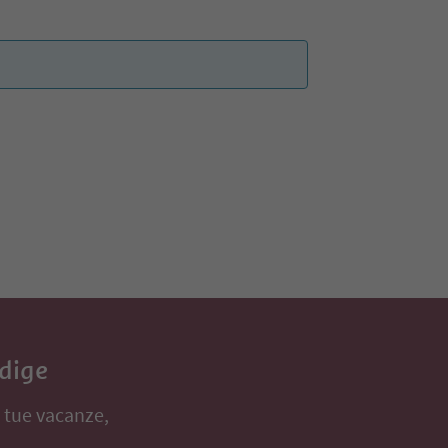
Adige
e tue vacanze,