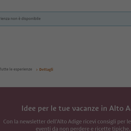
rienza non è disponibile
Tutte le esperienze
Dettagli
Idee per le tue vacanze in Alto 
Con la newsletter dell’Alto Adige ricevi consigli per l
eventi da non perdere e ricette tipiche.