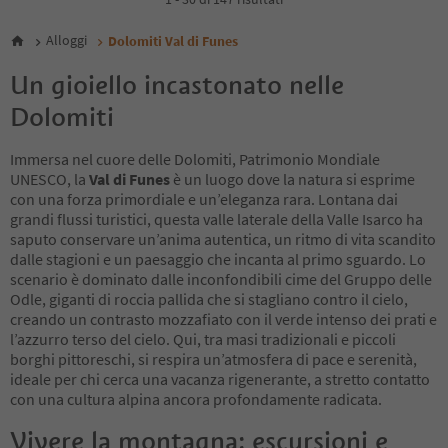
5
Alloggi
Dolomiti Val di Funes
Un gioiello incastonato nelle
Dolomiti
Immersa nel cuore delle Dolomiti, Patrimonio Mondiale
UNESCO, la
Val di Funes
è un luogo dove la natura si esprime
con una forza primordiale e un’eleganza rara. Lontana dai
grandi flussi turistici, questa valle laterale della Valle Isarco ha
saputo conservare un’anima autentica, un ritmo di vita scandito
dalle stagioni e un paesaggio che incanta al primo sguardo. Lo
scenario è dominato dalle inconfondibili cime del Gruppo delle
Odle, giganti di roccia pallida che si stagliano contro il cielo,
creando un contrasto mozzafiato con il verde intenso dei prati e
l’azzurro terso del cielo. Qui, tra masi tradizionali e piccoli
borghi pittoreschi, si respira un’atmosfera di pace e serenità,
ideale per chi cerca una vacanza rigenerante, a stretto contatto
con una cultura alpina ancora profondamente radicata.
Vivere la montagna: escursioni e