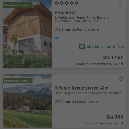
Prenotabile online
Proderhof
S. Maddalena - Funes, Funes, Regione
dolomitica Luson Val di Funes
2.3 km
da Funes centro
Alto Adige Guest Pass
Da 116€
1 notte / 1 appartamento IVA incl.
Prenotabile online
Rifugio Kreuzwiesen Alm
Luson, Regione dolomitica Luson Val di Funes
3.4 km
da Luson centro
Da 90€
1 notte / 2 persone IVA incl.