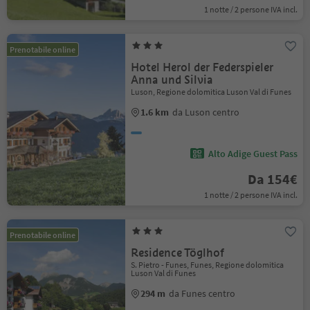
1 notte / 2 persone IVA incl.
Prenotabile online
Hotel Herol der Federspieler
Anna und Silvia
Luson, Regione dolomitica Luson Val di Funes
1.6 km
da Luson centro
Alto Adige Guest Pass
Da 154€
1 notte / 2 persone IVA incl.
Prenotabile online
Residence Töglhof
S. Pietro - Funes, Funes, Regione dolomitica
Luson Val di Funes
294 m
da Funes centro