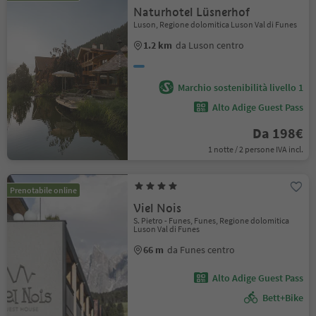
Naturhotel Lüsnerhof
Luson, Regione dolomitica Luson Val di Funes
1.2 km
da Luson centro
Marchio sostenibilità livello 1
Alto Adige Guest Pass
Da 198€
1 notte / 2 persone IVA incl.
Prenotabile online
Viel Nois
S. Pietro - Funes, Funes, Regione dolomitica
Luson Val di Funes
66 m
da Funes centro
Alto Adige Guest Pass
Bett+Bike