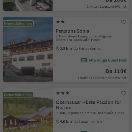
1 notte / 2 persone IVA incl.
Prenotabile online
Pensione Sonia
S. Maddalena - Funes, Funes, Regione
dolomitica Luson Val di Funes
2.8 km
da Funes centro
Alto Adige Guest Pass
Da 110€
1 notte / 1 appartamento IVA incl.
Prenotabile online
Oberhauser Hütte Passion for
Nature
Luson, Regione dolomitica Luson Val di Funes
4.0 km
da Luson centro