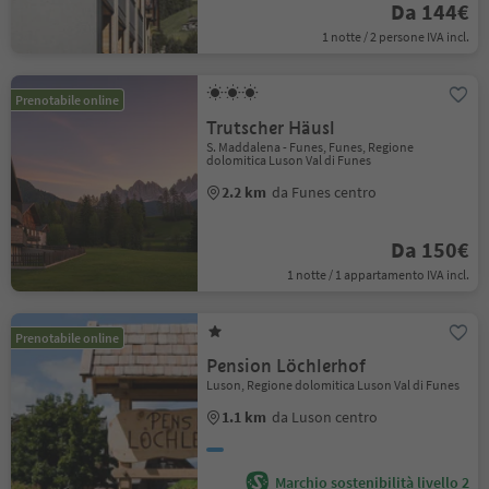
Da 144€
1 notte / 2 persone IVA incl.
Prenotabile online
Trutscher Häusl
S. Maddalena - Funes, Funes, Regione
dolomitica Luson Val di Funes
2.2 km
da Funes centro
Da 150€
1 notte / 1 appartamento IVA incl.
Prenotabile online
Pension Löchlerhof
Luson, Regione dolomitica Luson Val di Funes
1.1 km
da Luson centro
Marchio sostenibilità livello 2