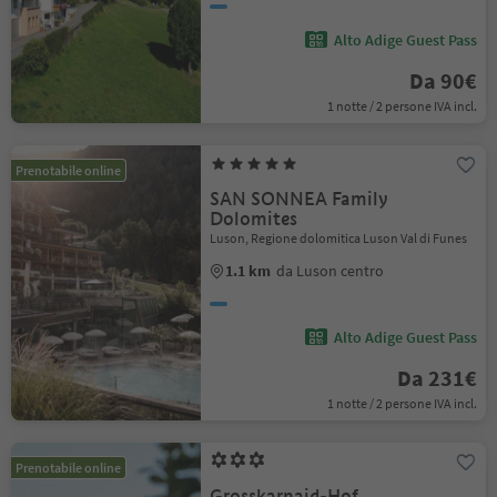
Alto Adige Guest Pass
Da 90€
1 notte / 2 persone IVA incl.
Prenotabile online
SAN SONNEA Family
Dolomites
Luson, Regione dolomitica Luson Val di Funes
1.1 km
da Luson centro
Alto Adige Guest Pass
Da 231€
1 notte / 2 persone IVA incl.
Prenotabile online
Grosskarnaid-Hof