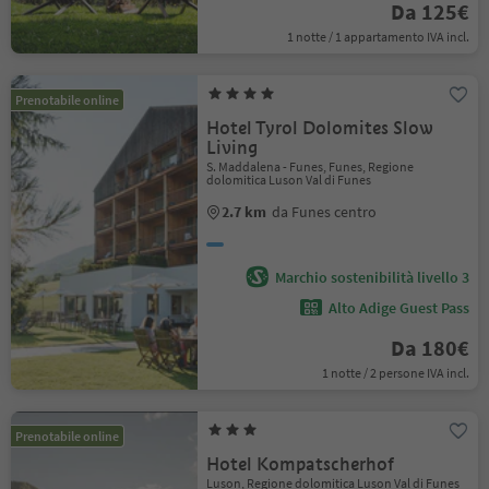
Da 125€
1 notte / 1 appartamento IVA incl.
Prenotabile online
Hotel Tyrol Dolomites Slow
Living
S. Maddalena - Funes, Funes, Regione
dolomitica Luson Val di Funes
2.7 km
da Funes centro
Marchio sostenibilità livello 3
Alto Adige Guest Pass
Da 180€
1 notte / 2 persone IVA incl.
Prenotabile online
Hotel Kompatscherhof
Luson, Regione dolomitica Luson Val di Funes