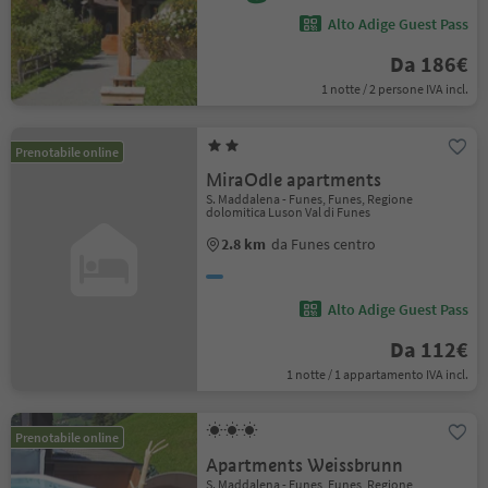
Alto Adige Guest Pass
Da 186€
1 notte / 2 persone IVA incl.
Prenotabile online
MiraOdle apartments
S. Maddalena - Funes, Funes, Regione
dolomitica Luson Val di Funes
2.8 km
da Funes centro
Alto Adige Guest Pass
Da 112€
1 notte / 1 appartamento IVA incl.
Prenotabile online
Apartments Weissbrunn
S. Maddalena - Funes, Funes, Regione