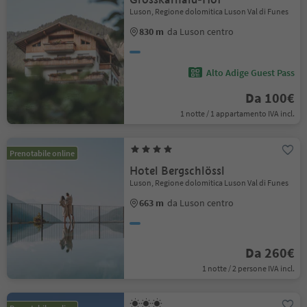
Luson, Regione dolomitica Luson Val di Funes
830 m
da Luson centro
Alto Adige Guest Pass
Da 100€
1 notte / 1 appartamento IVA incl.
Prenotabile online
Hotel Bergschlössl
Luson, Regione dolomitica Luson Val di Funes
663 m
da Luson centro
Da 260€
1 notte / 2 persone IVA incl.