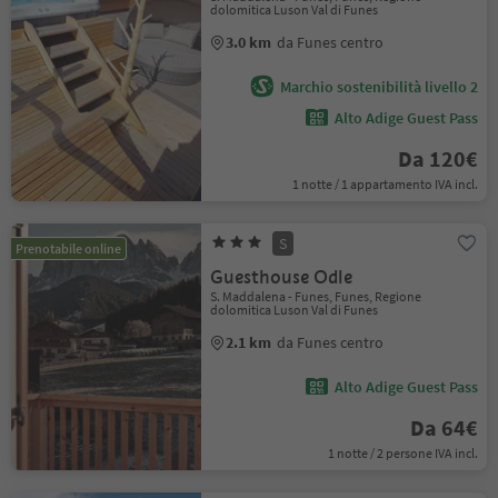
dolomitica Luson Val di Funes
3.0 km
da Funes centro
Marchio sostenibilità livello 2
Alto Adige Guest Pass
Da 120€
1 notte / 1 appartamento IVA incl.
S
Prenotabile online
Guesthouse Odle
S. Maddalena - Funes, Funes, Regione
dolomitica Luson Val di Funes
2.1 km
da Funes centro
Alto Adige Guest Pass
Da 64€
1 notte / 2 persone IVA incl.