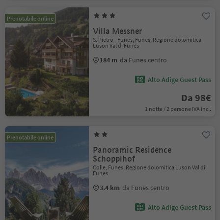
Prenotabile online
Villa Messner
S. Pietro - Funes, Funes, Regione dolomitica
Luson Val di Funes
184 m
da Funes centro
Alto Adige Guest Pass
Da 98€
1 notte / 2 persone IVA incl.
Prenotabile online
Panoramic Residence
Schopplhof
Colle, Funes, Regione dolomitica Luson Val di
Funes
3.4 km
da Funes centro
Alto Adige Guest Pass