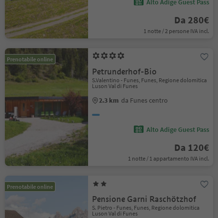
Alto Adige Guest Pass
Da 280€
1 notte / 2 persone IVA incl.
Prenotabile online
Petrunderhof-Bio
S.Valentino - Funes, Funes, Regione dolomitica
Luson Val di Funes
2.3 km
da Funes centro
Alto Adige Guest Pass
Da 120€
1 notte / 1 appartamento IVA incl.
Prenotabile online
Pensione Garni Raschötzhof
S. Pietro - Funes, Funes, Regione dolomitica
Luson Val di Funes