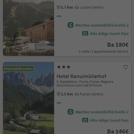
1.7 km
da Luson centro
Marchio sostenibilità livello 2
Alto Adige Guest Pass
Da 180€
1 notte / 1 appartamento IVA incl.
Prenotabile online
Hotel Ranuimüllerhof
S. Maddalena - Funes, Funes, Regione
dolomitica Luson Val di Funes
3.5 km
da Funes centro
Marchio sostenibilità livello 2
Alto Adige Guest Pass
Da 146€