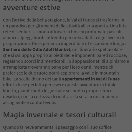
avventure estive
Con l’arrivo della bella stagione, la Val di Funes si trasforma in
un paradiso per gli amanti delle attività all’aria aperta. Una fitta
rete di sentieri si snoda attraverso boschi profumati, pascoli
alpini e alpeggi fioriti, offrendo percorsi adatti a ogni livello di
preparazione. Un’esperienza imperdibile è l’escursione lungo il
Sentiero delle Odle Adolf Munkel
, un itinerario spettacolare
che si sviluppa proprio ai piedi delle imponenti pareti rocciose,
regalando scorci indimenticabili. Gli appassionati di alpinismo e
arrampicata troveranno pane per i loro denti, mentre chi
preferisce le due ruote potrà esplorare la valle in mountain
bike. La scelta di uno dei tanti
appartamenti in Val di Funes
offre la base perfetta per vivere queste avventure in totale
libertà, pianificando le giornate secondo i propri ritmi e
desideri, con la certezza di rientrare la sera in un ambiente
accogliente e confortevole.
Magia invernale e tesori culturali
Quando la neve ammanta il paesaggio con il suo soffice