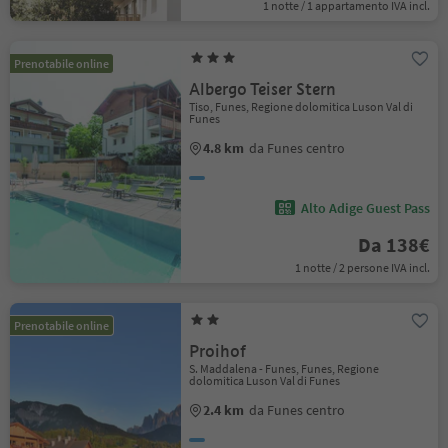
1 notte / 1 appartamento IVA incl.
Prenotabile online
Albergo Teiser Stern
Tiso, Funes, Regione dolomitica Luson Val di
Funes
4.8 km
da Funes centro
Alto Adige Guest Pass
Da 138€
1 notte / 2 persone IVA incl.
Prenotabile online
Proihof
S. Maddalena - Funes, Funes, Regione
dolomitica Luson Val di Funes
2.4 km
da Funes centro