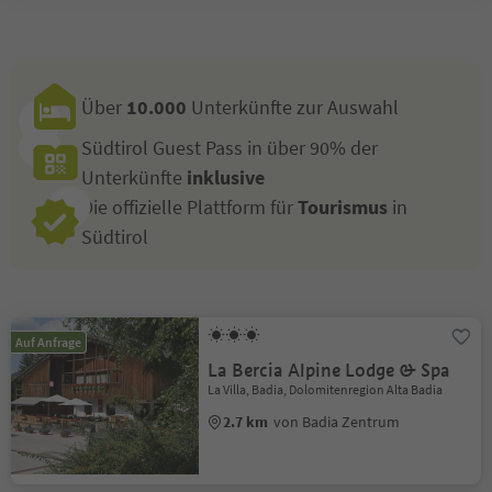
Über
10.000
Unterkünfte zur Auswahl
Südtirol Guest Pass in über 90% der
Unterkünfte
inklusive
Die offizielle Plattform für
Tourismus
in
Südtirol
Auf Anfrage
La Bercia Alpine Lodge & Spa
La Villa, Badia, Dolomitenregion Alta Badia
2.7 km
von Badia Zentrum