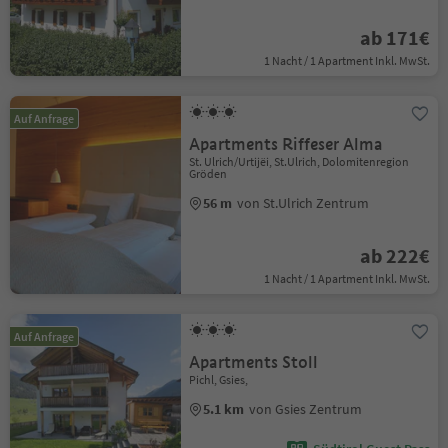
ab 171€
1 Nacht / 1 Apartment Inkl. MwSt.
Auf Anfrage
Apartments Riffeser Alma
St. Ulrich/Urtijëi, St.Ulrich, Dolomitenregion
Gröden
56 m
von St.Ulrich Zentrum
ab 222€
1 Nacht / 1 Apartment Inkl. MwSt.
Auf Anfrage
Apartments Stoll
Pichl, Gsies,
5.1 km
von Gsies Zentrum