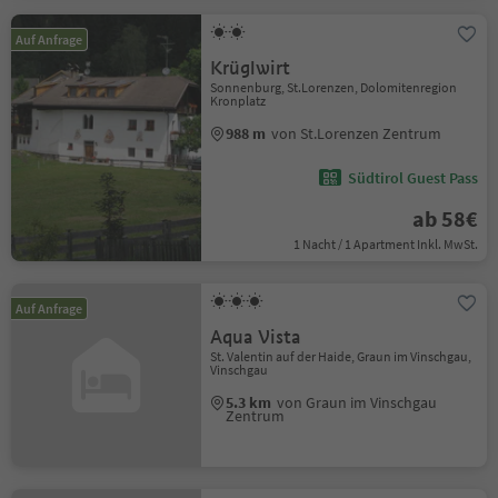
Auf Anfrage
Krüglwirt
Sonnenburg, St.Lorenzen, Dolomitenregion
Kronplatz
988 m
von St.Lorenzen Zentrum
Südtirol Guest Pass
ab 58€
1 Nacht / 1 Apartment Inkl. MwSt.
Auf Anfrage
Aqua Vista
St. Valentin auf der Haide, Graun im Vinschgau,
Vinschgau
5.3 km
von Graun im Vinschgau
Zentrum