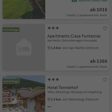
Südtirol Guest Pass
ab 101€
1 Nacht / 1 Apartment Inkl. MwSt.
Auf Anfrage
Apartments Ciasa Funtanies
San Martin, Dolomitenregion Kronplatz
1.4 km
von San Martin Zentrum
ab 126€
1 Nacht / 1 Apartment Inkl. MwSt.
Auf Anfrage
Hotel Tonnerhof
Telfes, Ratschings, Sterzing und Umgebung
1.9 km
von Ratschings Zentrum