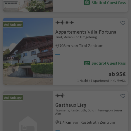
Südtirol Guest Pass
Auf Anfrage
Appartements Villa Fortuna
Tirol, Meran und Umgebung
208 m
von Tirol Zentrum
Südtirol Guest Pass
ab 95€
1 Nacht / 1 Apartment Inkl. MwSt.
Auf Anfrage
Gasthaus Lieg
Tagusens, Kastelruth, Dolomitenregion Seiser
Alm
2.4 km
von Kastelruth Zentrum