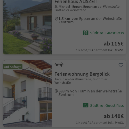
Ferienhaus AUSZEIT
St. Michael - Eppan, Eppan an der Weinstraße,
Südtiroler Weinstraße
1.5 km
von Eppan an der Weinstraße
Zentrum
Südtirol Guest Pass
ab 115€
1 Nacht / 1 Apartment Inkl. MwSt.
Auf Anfrage
Ferienwohnung Bergblick
Tramin an der Weinstraße, Südtiroler
Weinstraße
583 m
von Tramin an der Weinstraße
Zentrum
Südtirol Guest Pass
ab 140€
1 Nacht / 1 Apartment Inkl. MwSt.