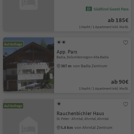
Südtirol Guest Pass
ab 185€
1 Nacht / 1 Apartment Inkl. MwSt.
Auf Anfrage
App. Pars
Badia, Dolomitenregion Alta Badia
387 m
von Badia Zentrum
ab 90€
1 Nacht / 1 Apartment Inkl. MwSt.
Auf Anfrage
Rauchenbichler Haus
St. Peter - Ahrntal, Ahrntal, Ahrntal
5.8 km
von Ahrntal Zentrum