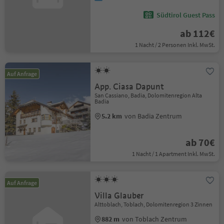
Südtirol Guest Pass
ab 112€
1 Nacht / 2 Personen Inkl. MwSt.
Auf Anfrage
App. Ciasa Dapunt
San Cassiano, Badia, Dolomitenregion Alta
Badia
5.2 km
von Badia Zentrum
ab 70€
1 Nacht / 1 Apartment Inkl. MwSt.
Auf Anfrage
Villa Glauber
Alttoblach, Toblach, Dolomitenregion 3 Zinnen
882 m
von Toblach Zentrum