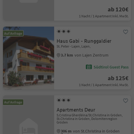
ab 120€
1 Nacht / 1 Apartment Inkl. MwSt.
Auf Anfrage
Haus Gabi - Runggaldier
St. Peter - Lajen, Lajen,
3.7 km
von Lajen Zentrum
Südtirol Guest Pass
ab 125€
1 Nacht / 1 Apartment Inkl. MwSt.
Auf Anfrage
Apartments Deur
S.Cristina Gherdëina/St.Christina in Gröden,
St.Christina in Gröden, Dolomitenregion
Gröden
306 m
von St.Christina in Gröden