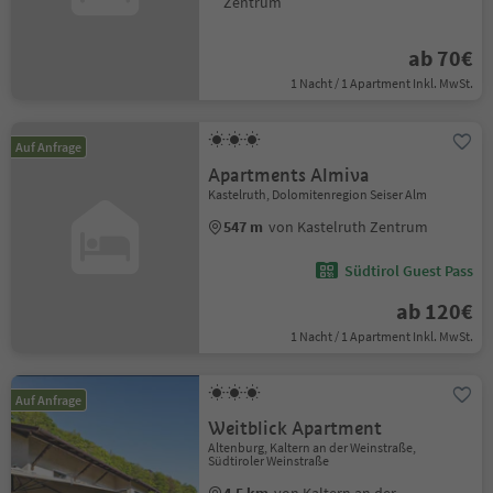
Zentrum
ab 70€
1 Nacht / 1 Apartment Inkl. MwSt.
Auf Anfrage
Apartments Almiva
Kastelruth, Dolomitenregion Seiser Alm
547 m
von Kastelruth Zentrum
Südtirol Guest Pass
ab 120€
1 Nacht / 1 Apartment Inkl. MwSt.
Auf Anfrage
Weitblick Apartment
Altenburg, Kaltern an der Weinstraße,
Südtiroler Weinstraße
4.5 km
von Kaltern an der