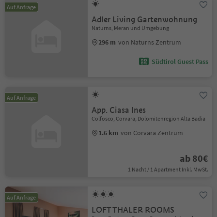
Auf Anfrage
Adler Living Gartenwohnung
Naturns, Meran und Umgebung
296 m
von Naturns Zentrum
Südtirol Guest Pass
Auf Anfrage
App. Ciasa Ines
Colfosco, Corvara, Dolomitenregion Alta Badia
1.6 km
von Corvara Zentrum
ab 80€
1 Nacht / 1 Apartment Inkl. MwSt.
Auf Anfrage
LOFT THALER ROOMS