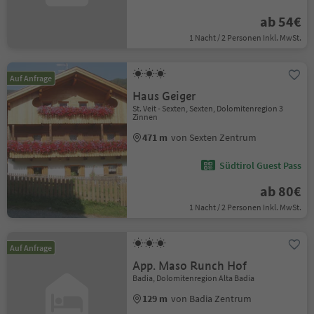
ab 54€
1 Nacht / 2 Personen Inkl. MwSt.
Auf Anfrage
Haus Geiger
St. Veit - Sexten, Sexten, Dolomitenregion 3
Zinnen
471 m
von Sexten Zentrum
Südtirol Guest Pass
ab 80€
1 Nacht / 2 Personen Inkl. MwSt.
Auf Anfrage
App. Maso Runch Hof
Badia, Dolomitenregion Alta Badia
129 m
von Badia Zentrum