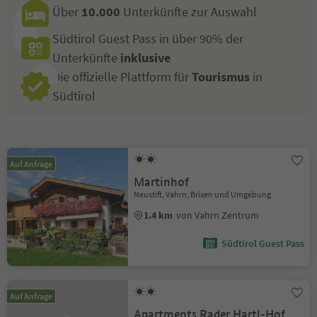
Über
10.000
Unterkünfte zur Auswahl
Südtirol Guest Pass in über 90% der
Unterkünfte
inklusive
Die offizielle Plattform für
Tourismus
in
Südtirol
Auf Anfrage
Martinhof
Neustift, Vahrn, Brixen und Umgebung
1.4 km
von Vahrn Zentrum
Südtirol Guest Pass
Auf Anfrage
Apartments Rader Hartl-Hof