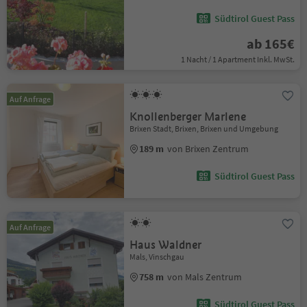
Südtirol Guest Pass
ab 165€
1 Nacht / 1 Apartment Inkl. MwSt.
Auf Anfrage
Knollenberger Marlene
Brixen Stadt, Brixen, Brixen und Umgebung
189 m
von Brixen Zentrum
Südtirol Guest Pass
Auf Anfrage
Haus Waldner
Mals, Vinschgau
758 m
von Mals Zentrum
Südtirol Guest Pass