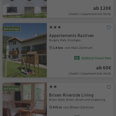
ab 120€
1 Nacht / 1 Apartment Inkl. MwSt.
Auf Anfrage
Appartements Rastives
Burgeis, Mals, Vinschgau
2.4 km
von Mals Zentrum
Südtirol Guest Pass
ab 60€
1 Nacht / 1 Apartment Inkl. MwSt.
Auf Anfrage
Brixen Riverside Living
Brixen Stadt, Brixen, Brixen und Umgebung
478 m
von Brixen Zentrum