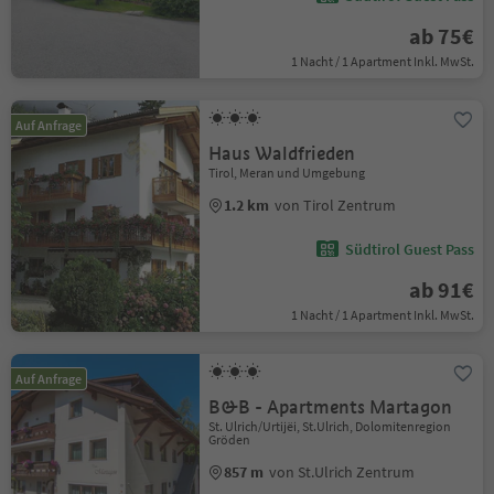
ab 75€
1 Nacht / 1 Apartment Inkl. MwSt.
Auf Anfrage
Haus Waldfrieden
Tirol, Meran und Umgebung
1.2 km
von Tirol Zentrum
Südtirol Guest Pass
ab 91€
1 Nacht / 1 Apartment Inkl. MwSt.
Auf Anfrage
B&B - Apartments Martagon
St. Ulrich/Urtijëi, St.Ulrich, Dolomitenregion
Gröden
857 m
von St.Ulrich Zentrum