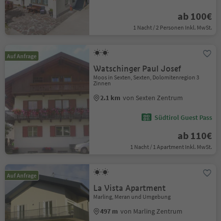
ab 100€
1 Nacht / 2 Personen Inkl. MwSt.
Auf Anfrage
Watschinger Paul Josef
Moos in Sexten, Sexten, Dolomitenregion 3
Zinnen
2.1 km
von Sexten Zentrum
Südtirol Guest Pass
ab 110€
1 Nacht / 1 Apartment Inkl. MwSt.
Auf Anfrage
La Vista Apartment
Marling, Meran und Umgebung
497 m
von Marling Zentrum