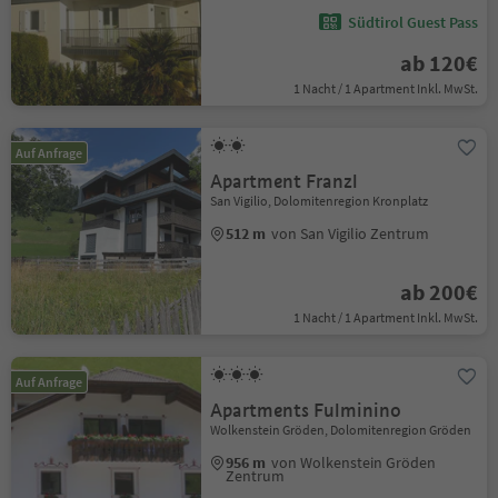
Südtirol Guest Pass
ab 120€
1 Nacht / 1 Apartment Inkl. MwSt.
Auf Anfrage
Apartment Franzl
San Vigilio, Dolomitenregion Kronplatz
512 m
von San Vigilio Zentrum
ab 200€
1 Nacht / 1 Apartment Inkl. MwSt.
Auf Anfrage
Apartments Fulminino
Wolkenstein Gröden, Dolomitenregion Gröden
956 m
von Wolkenstein Gröden
Zentrum