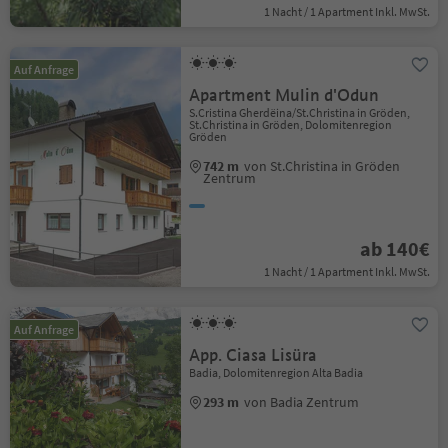
1 Nacht / 1 Apartment Inkl. MwSt.
Auf Anfrage
Apartment Mulin d'Odun
S.Cristina Gherdëina/St.Christina in Gröden,
St.Christina in Gröden, Dolomitenregion
Gröden
742 m
von St.Christina in Gröden
Zentrum
ab 140€
1 Nacht / 1 Apartment Inkl. MwSt.
Auf Anfrage
App. Ciasa Lisüra
Badia, Dolomitenregion Alta Badia
293 m
von Badia Zentrum