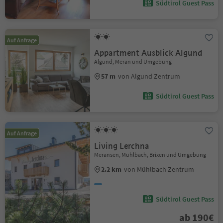
Südtirol Guest Pass
Auf Anfrage
Appartment Ausblick Algund
Algund, Meran und Umgebung
57 m
von Algund Zentrum
Südtirol Guest Pass
Auf Anfrage
Living Lerchna
Meransen, Mühlbach, Brixen und Umgebung
2.2 km
von Mühlbach Zentrum
Südtirol Guest Pass
ab 190€