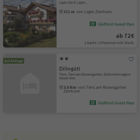
Lajen Dorf, Lajen,
212 m
von Lajen Zentrum
Südtirol Guest Pass
ab 72€
1 Nacht / 2 Personen Inkl. MwSt.
Auf Anfrage
Dillngütl
Tiers, Tiers am Rosengarten, Dolomitenregion
Seiser Alm
3.0 km
von Tiers am Rosengarten
Zentrum
Südtirol Guest Pass