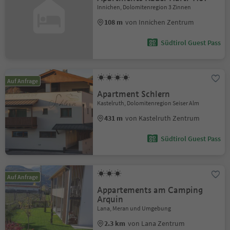
Innichen, Dolomitenregion 3 Zinnen
108 m
von Innichen Zentrum
Südtirol Guest Pass
Auf Anfrage
Apartment Schlern
Kastelruth, Dolomitenregion Seiser Alm
431 m
von Kastelruth Zentrum
Südtirol Guest Pass
Auf Anfrage
Appartements am Camping
Arquin
Lana, Meran und Umgebung
2.3 km
von Lana Zentrum