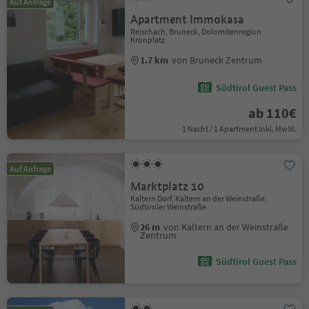
Auf Anfrage
Apartment Immokasa
Reischach, Bruneck, Dolomitenregion
Kronplatz
1.7 km
von Bruneck Zentrum
Südtirol Guest Pass
ab 110€
1 Nacht / 1 Apartment Inkl. MwSt.
Auf Anfrage
Marktplatz 10
Kaltern Dorf, Kaltern an der Weinstraße,
Südtiroler Weinstraße
26 m
von Kaltern an der Weinstraße
Zentrum
Südtirol Guest Pass