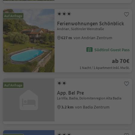
Auf Anfrage
Ferienwohnungen Schönblick
Andrian, Südtiroler Weinstraße
627 m
von Andrian Zentrum
Südtirol Guest Pass
ab 70€
1 Nacht / 1 Apartment Inkl. MwSt.
Auf Anfrage
App. Bel Pre
La Villa, Badia, Dolomitenregion Alta Badia
3.2 km
von Badia Zentrum