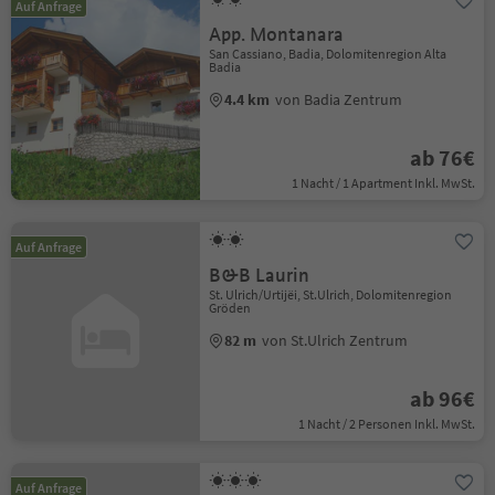
Auf Anfrage
App. Montanara
San Cassiano, Badia, Dolomitenregion Alta
Badia
4.4 km
von Badia Zentrum
ab 76€
1 Nacht / 1 Apartment Inkl. MwSt.
Auf Anfrage
B&B Laurin
St. Ulrich/Urtijëi, St.Ulrich, Dolomitenregion
Gröden
82 m
von St.Ulrich Zentrum
ab 96€
1 Nacht / 2 Personen Inkl. MwSt.
Auf Anfrage