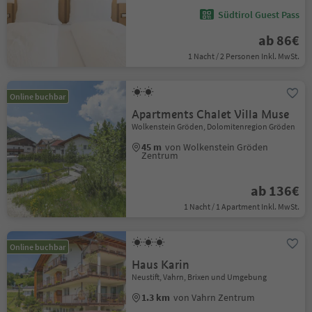
Südtirol Guest Pass
ab 86€
1 Nacht / 2 Personen Inkl. MwSt.
Online buchbar
Apartments Chalet Villa Muse
Wolkenstein Gröden, Dolomitenregion Gröden
45 m
von Wolkenstein Gröden
Zentrum
ab 136€
1 Nacht / 1 Apartment Inkl. MwSt.
Online buchbar
Haus Karin
Neustift, Vahrn, Brixen und Umgebung
1.3 km
von Vahrn Zentrum