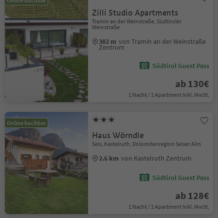
Online buchbar
Zilli Studio Apartments
Tramin an der Weinstraße, Südtiroler
Weinstraße
382 m
von Tramin an der Weinstraße
Zentrum
Südtirol Guest Pass
ab 130€
1 Nacht / 1 Apartment Inkl. MwSt.
Online buchbar
Haus Wörndle
Seis, Kastelruth, Dolomitenregion Seiser Alm
2.6 km
von Kastelruth Zentrum
Südtirol Guest Pass
ab 128€
1 Nacht / 1 Apartment Inkl. MwSt.