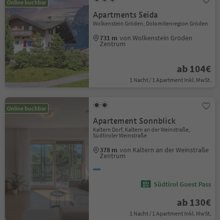
Online buchbar
Apartments Seida
Wolkenstein Gröden, Dolomitenregion Gröden
731 m
von Wolkenstein Gröden
Zentrum
ab 104€
1 Nacht / 1 Apartment Inkl. MwSt.
Online buchbar
Apartement Sonnblick
Kaltern Dorf, Kaltern an der Weinstraße,
Südtiroler Weinstraße
378 m
von Kaltern an der Weinstraße
Zentrum
Südtirol Guest Pass
ab 130€
1 Nacht / 1 Apartment Inkl. MwSt.