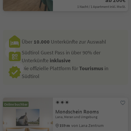
1 Nacht / 1 Apartment Inkl. MwSt.
Über
10.000
Unterkünfte zur Auswahl
Südtirol Guest Pass in über 90% der
Unterkünfte
inklusive
Die offizielle Plattform für
Tourismus
in
Südtirol
Online buchbar
Mondschein Rooms
Lana, Meran und Umgebung
159 m
von Lana Zentrum