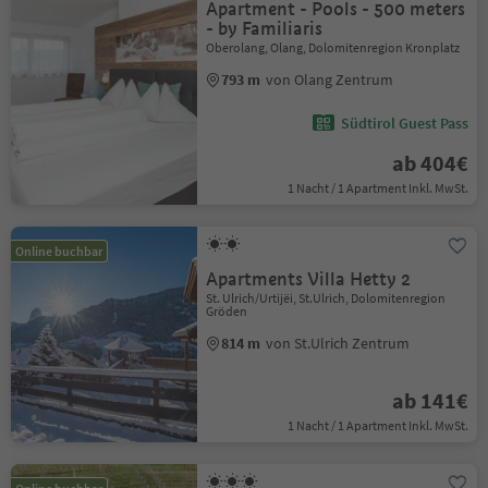
Apartment - Pools - 500 meters
- by Familiaris
Oberolang, Olang, Dolomitenregion Kronplatz
793 m
von Olang Zentrum
Südtirol Guest Pass
ab 404€
1 Nacht / 1 Apartment Inkl. MwSt.
Online buchbar
Apartments Villa Hetty 2
St. Ulrich/Urtijëi, St.Ulrich, Dolomitenregion
Gröden
814 m
von St.Ulrich Zentrum
ab 141€
1 Nacht / 1 Apartment Inkl. MwSt.