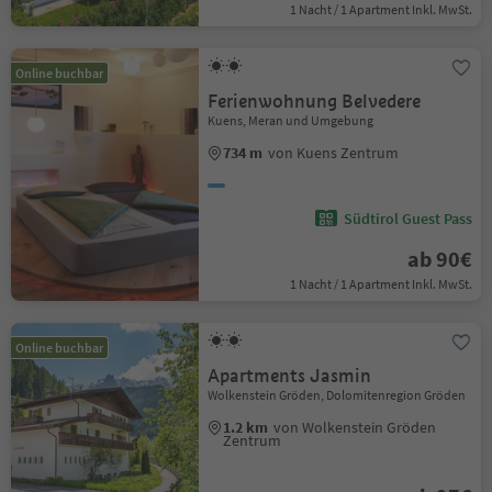
1 Nacht / 1 Apartment Inkl. MwSt.
Online buchbar
Ferienwohnung Belvedere
Kuens, Meran und Umgebung
734 m
von Kuens Zentrum
Südtirol Guest Pass
ab 90€
1 Nacht / 1 Apartment Inkl. MwSt.
Online buchbar
Apartments Jasmin
Wolkenstein Gröden, Dolomitenregion Gröden
1.2 km
von Wolkenstein Gröden
Zentrum