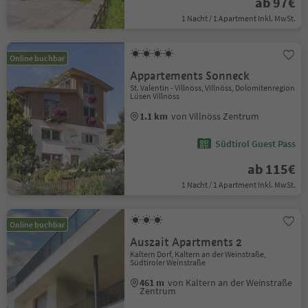
ab 97€
1 Nacht / 1 Apartment Inkl. MwSt.
Online buchbar
Appartements Sonneck
St. Valentin - Villnöss, Villnöss, Dolomitenregion
Lüsen Villnöss
1.1 km
von Villnöss Zentrum
Südtirol Guest Pass
ab 115€
1 Nacht / 1 Apartment Inkl. MwSt.
Online buchbar
Auszait Apartments 2
Kaltern Dorf, Kaltern an der Weinstraße,
Südtiroler Weinstraße
461 m
von Kaltern an der Weinstraße
Zentrum