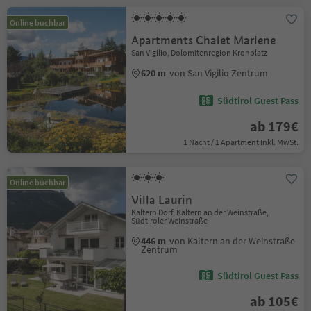
Online buchbar
Apartments Chalet Marlene
San Vigilio, Dolomitenregion Kronplatz
620 m
von San Vigilio Zentrum
Südtirol Guest Pass
ab 179€
1 Nacht / 1 Apartment Inkl. MwSt.
Online buchbar
Villa Laurin
Kaltern Dorf, Kaltern an der Weinstraße,
Südtiroler Weinstraße
446 m
von Kaltern an der Weinstraße
Zentrum
Südtirol Guest Pass
ab 105€