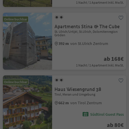
1 Nacht / 1 Apartment Inkl. MwSt.
Online buchbar
Apartments Stina & The Cube
St. Ulrich/Urtijëi, St.Ulrich, Dolomitenregion
Gröden
392 m
von St.Ulrich Zentrum
ab 168€
1 Nacht / 1 Apartment Inkl. MwSt.
Online buchbar
Haus Wiesengrund 38
Tirol, Meran und Umgebung
662 m
von Tirol Zentrum
Südtirol Guest Pass
ab 80€