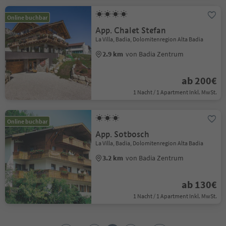
Online buchbar
App. Chalet Stefan
La Villa, Badia, Dolomitenregion Alta Badia
2.9 km
von Badia Zentrum
ab 200€
1 Nacht / 1 Apartment Inkl. MwSt.
Online buchbar
App. Sotbosch
La Villa, Badia, Dolomitenregion Alta Badia
3.2 km
von Badia Zentrum
ab 130€
1 Nacht / 1 Apartment Inkl. MwSt.
1