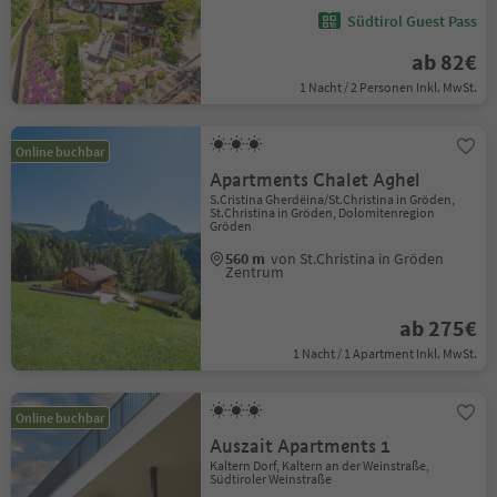
Südtirol Guest Pass
ab 82€
1 Nacht / 2 Personen Inkl. MwSt.
Online buchbar
Apartments Chalet Aghel
S.Cristina Gherdëina/St.Christina in Gröden,
St.Christina in Gröden, Dolomitenregion
Gröden
560 m
von St.Christina in Gröden
Zentrum
ab 275€
1 Nacht / 1 Apartment Inkl. MwSt.
Online buchbar
Auszait Apartments 1
Kaltern Dorf, Kaltern an der Weinstraße,
Südtiroler Weinstraße