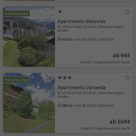
Online buchbar
Apartments Meisules
St. Ulrich/Urtijëi, St.Ulrich, Dolomitenregion
Gröden
618 m
von St.Ulrich Zentrum
ab 94€
1 Nacht / 1 Apartment Inkl. MwSt.
Online buchbar
Apartments Valverda
St. Ulrich/Urtijëi, St.Ulrich, Dolomitenregion
Gröden
581 m
von St.Ulrich Zentrum
ab 169€
1 Nacht / 1 Apartment Inkl. MwSt.