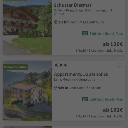
Schuster Dietmar
St. Veit - Prags, Prags, Dolomitenregion 3
Zinnen
2.1 km
von Prags Zentrum
Südtirol Guest Pass
ab 120€
1 Nacht / 1 Apartment Inkl. MwSt.
Online buchbar
Appartments Jaufenblick
Lana, Meran und Umgebung
949 m
von Lana Zentrum
Südtirol Guest Pass
ab 102€
1 Nacht / 1 Apartment Inkl. MwSt.