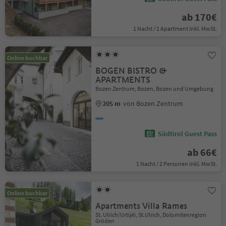
ab 170€
1 Nacht / 1 Apartment Inkl. MwSt.
Online buchbar
BOGEN BISTRO &
APARTMENTS
Bozen Zentrum, Bozen, Bozen und Umgebung
205 m
von Bozen Zentrum
Südtirol Guest Pass
ab 66€
1 Nacht / 2 Personen Inkl. MwSt.
Online buchbar
Apartments Villa Rames
St. Ulrich/Urtijëi, St.Ulrich, Dolomitenregion
Gröden