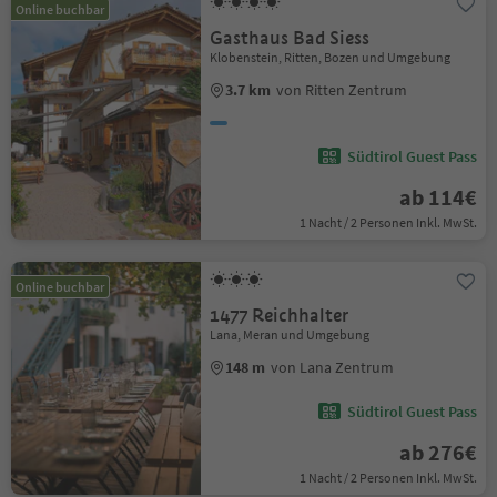
Online buchbar
Gasthaus Bad Siess
Klobenstein, Ritten, Bozen und Umgebung
3.7 km
von Ritten Zentrum
Südtirol Guest Pass
ab 114€
1 Nacht / 2 Personen Inkl. MwSt.
Online buchbar
1477 Reichhalter
Lana, Meran und Umgebung
148 m
von Lana Zentrum
Südtirol Guest Pass
ab 276€
1 Nacht / 2 Personen Inkl. MwSt.