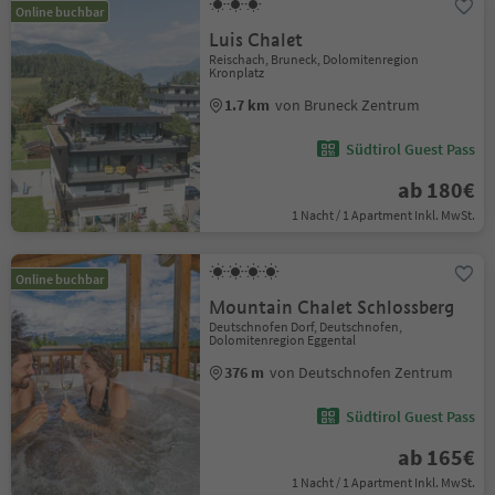
Online buchbar
Luis Chalet
Reischach, Bruneck, Dolomitenregion
Kronplatz
1.7 km
von Bruneck Zentrum
Südtirol Guest Pass
ab 180€
1 Nacht / 1 Apartment Inkl. MwSt.
Online buchbar
Mountain Chalet Schlossberg
Deutschnofen Dorf, Deutschnofen,
Dolomitenregion Eggental
376 m
von Deutschnofen Zentrum
Südtirol Guest Pass
ab 165€
1 Nacht / 1 Apartment Inkl. MwSt.