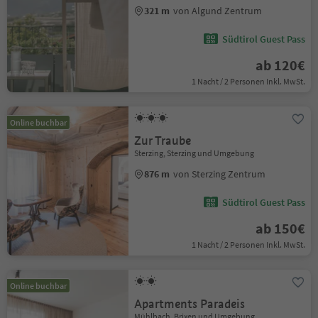
321 m
von Algund Zentrum
Südtirol Guest Pass
ab 120€
1 Nacht / 2 Personen Inkl. MwSt.
Online buchbar
Zur Traube
Sterzing, Sterzing und Umgebung
876 m
von Sterzing Zentrum
Südtirol Guest Pass
ab 150€
1 Nacht / 2 Personen Inkl. MwSt.
Online buchbar
Apartments Paradeis
Mühlbach, Brixen und Umgebung