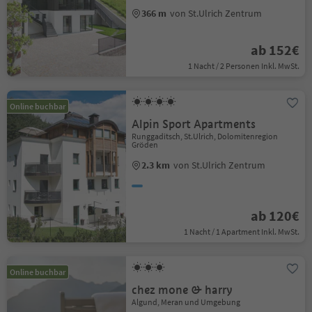
366 m
von St.Ulrich Zentrum
ab 152€
1 Nacht / 2 Personen Inkl. MwSt.
Online buchbar
Alpin Sport Apartments
Runggaditsch, St.Ulrich, Dolomitenregion
Gröden
2.3 km
von St.Ulrich Zentrum
ab 120€
1 Nacht / 1 Apartment Inkl. MwSt.
Online buchbar
chez mone & harry
Algund, Meran und Umgebung