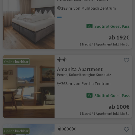
283 m
von Mühlbach Zentrum
Südtirol Guest Pass
ab 192€
1 Nacht / 1 Apartment Inkl. MwSt.
Online buchbar
Amanita Apartment
Percha, Dolomitenregion Kronplatz
263 m
von Percha Zentrum
Südtirol Guest Pass
ab 100€
1 Nacht / 1 Apartment Inkl. MwSt.
Online buchbar