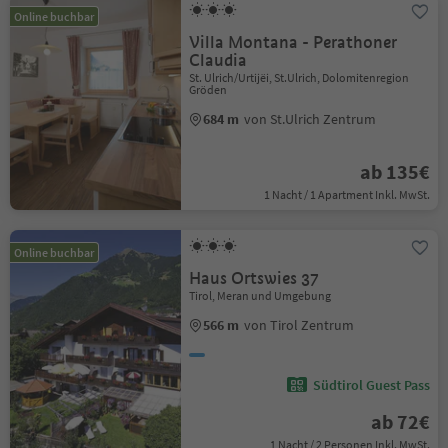
Online buchbar
Villa Montana - Perathoner
Claudia
St. Ulrich/Urtijëi, St.Ulrich, Dolomitenregion
Gröden
684 m
von St.Ulrich Zentrum
ab 135€
1 Nacht / 1 Apartment Inkl. MwSt.
Online buchbar
Haus Ortswies 37
Tirol, Meran und Umgebung
566 m
von Tirol Zentrum
Südtirol Guest Pass
ab 72€
1 Nacht / 2 Personen Inkl. MwSt.