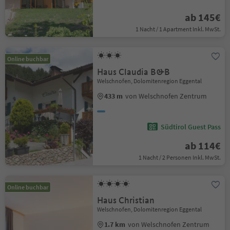
ab 145€
1 Nacht / 1 Apartment Inkl. MwSt.
Online buchbar
Haus Claudia B&B
Welschnofen, Dolomitenregion Eggental
433 m
von Welschnofen Zentrum
Südtirol Guest Pass
ab 114€
1 Nacht / 2 Personen Inkl. MwSt.
Online buchbar
Haus Christian
Welschnofen, Dolomitenregion Eggental
1.7 km
von Welschnofen Zentrum