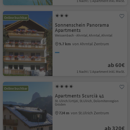
1 Nacht / 1 Apartment Inkl. MwSt.
Online buchbar
Sonnenschein Panorama
Apartments
Weissenbach - Ahrntal, Ahrntal, Ahrntal
9.7 km
von Ahrntal Zentrum
ab 60€
1 Nacht / 1 Apartment Inkl. MwSt.
Online buchbar
Apartments Scurcià 41
St. Ulrich/Urtijëi, St.Ulrich, Dolomitenregion
Gröden
724 m
von St.Ulrich Zentrum
ab 320€