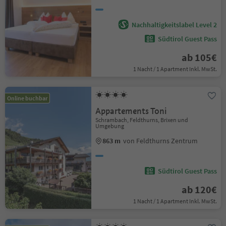
Nachhaltigkeitslabel Level 2
Südtirol Guest Pass
ab 105€
1 Nacht / 1 Apartment Inkl. MwSt.
Online buchbar
Appartements Toni
Schrambach, Feldthurns, Brixen und
Umgebung
863 m
von Feldthurns Zentrum
Südtirol Guest Pass
ab 120€
1 Nacht / 1 Apartment Inkl. MwSt.