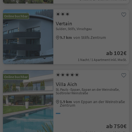
Online buchbar
Vertain
Sulden, Stilfs, Vinschgau
9.7 km
von Stilfs Zentrum
ab 102€
1 Nacht / 1 Apartment Inkl. MwSt.
Online buchbar
Villa Aich
St. Pauls - Eppan, Eppan an der Weinstraße,
Südtiroler Weinstraße
1.9 km
von Eppan an der Weinstraße
Zentrum
ab 750€