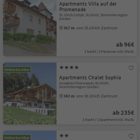
Apartments Villa auf der
Promenade
St. Ulrich/Urtijëi, St.Ulrich, Dolomitenregion
Gröden
367 m
von St.Ulrich Zentrum
ab 96€
1 Nacht / 2 Personen Inkl. MwSt.
Online buchbar
Apartments Chalet Sophia
Sureghes/Überwasser, St.Ulrich,
Dolomitenregion Gröden
342 m
von St.Ulrich Zentrum
ab 235€
1 Nacht / 1 Apartment Inkl. MwSt.
Online buchbar