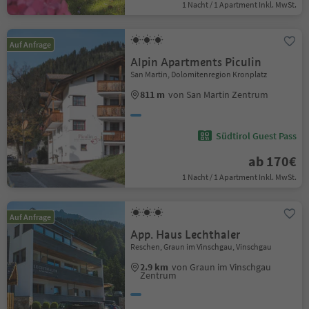
1 Nacht / 1 Apartment Inkl. MwSt.
Auf Anfrage
Alpin Apartments Piculin
San Martin, Dolomitenregion Kronplatz
811 m
von San Martin Zentrum
Südtirol Guest Pass
ab 170€
1 Nacht / 1 Apartment Inkl. MwSt.
Auf Anfrage
App. Haus Lechthaler
Reschen, Graun im Vinschgau, Vinschgau
2.9 km
von Graun im Vinschgau
Zentrum