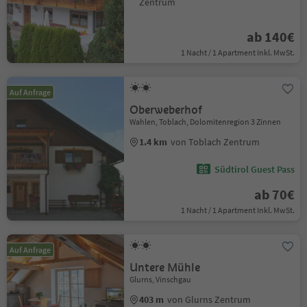
Zentrum
ab 140€
1 Nacht / 1 Apartment Inkl. MwSt.
Auf Anfrage
Oberweberhof
Wahlen, Toblach, Dolomitenregion 3 Zinnen
1.4 km
von Toblach Zentrum
Südtirol Guest Pass
ab 70€
1 Nacht / 1 Apartment Inkl. MwSt.
Auf Anfrage
Untere Mühle
Glurns, Vinschgau
403 m
von Glurns Zentrum