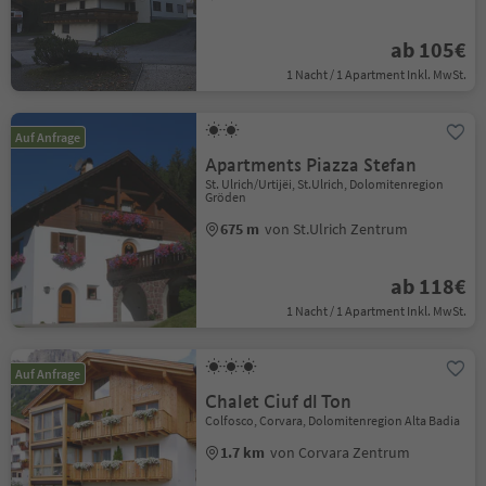
ab 105€
1 Nacht / 1 Apartment Inkl. MwSt.
Auf Anfrage
Apartments Piazza Stefan
St. Ulrich/Urtijëi, St.Ulrich, Dolomitenregion
Gröden
675 m
von St.Ulrich Zentrum
ab 118€
1 Nacht / 1 Apartment Inkl. MwSt.
Auf Anfrage
Chalet Ciuf dl Ton
Colfosco, Corvara, Dolomitenregion Alta Badia
1.7 km
von Corvara Zentrum