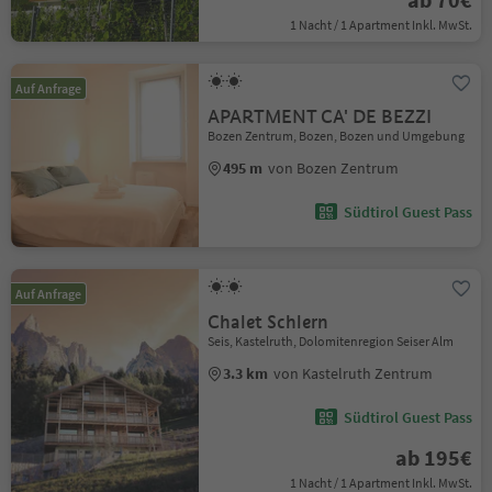
1 Nacht / 1 Apartment Inkl. MwSt.
Auf Anfrage
APARTMENT CA' DE BEZZI
Bozen Zentrum, Bozen, Bozen und Umgebung
495 m
von Bozen Zentrum
Südtirol Guest Pass
Auf Anfrage
Chalet Schlern
Seis, Kastelruth, Dolomitenregion Seiser Alm
3.3 km
von Kastelruth Zentrum
Südtirol Guest Pass
ab 195€
1 Nacht / 1 Apartment Inkl. MwSt.