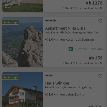
ab 127€
1 Nacht / 1 Apartment Inkl. MwSt.
Auf Anfrage
Appartment Villa Erna
Seis, Kastelruth, Dolomitenregion Seiser Alm
2.6 km
von Kastelruth Zentrum
Südtirol Guest Pass
ab 15€
1 Nacht / 1 Apartment Inkl. MwSt.
Auf Anfrage
Haus Winkler
Neustift, Vahrn, Brixen und Umgebung
1.6 km
von Vahrn Zentrum
ab 70€