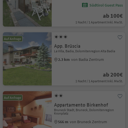
Südtirol Guest Pass
ab 100€
1 Nacht / 1 Apartment Inkl. MwSt.
Auf Anfrage
App. Brüscia
La Villa, Badia, Dolomitenregion Alta Badia
2.3 km
von Badia Zentrum
ab 200€
1 Nacht / 1 Apartment Inkl. MwSt.
Auf Anfrage
Appartamento Birkenhof
Bruneck Stadt, Bruneck, Dolomitenregion
Kronplatz
566 m
von Bruneck Zentrum