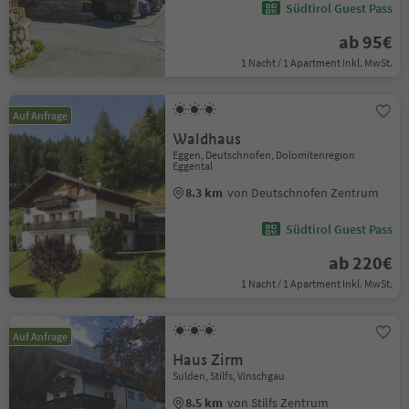
Südtirol Guest Pass
ab 95€
1 Nacht / 1 Apartment Inkl. MwSt.
Auf Anfrage
Waldhaus
Eggen, Deutschnofen, Dolomitenregion
Eggental
8.3 km
von Deutschnofen Zentrum
Südtirol Guest Pass
ab 220€
1 Nacht / 1 Apartment Inkl. MwSt.
Auf Anfrage
Haus Zirm
Sulden, Stilfs, Vinschgau
8.5 km
von Stilfs Zentrum