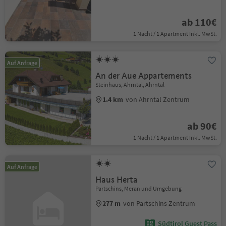
ab 110€
1 Nacht / 1 Apartment Inkl. MwSt.
Auf Anfrage
An der Aue Appartements
Steinhaus, Ahrntal, Ahrntal
1.4 km
von Ahrntal Zentrum
ab 90€
1 Nacht / 1 Apartment Inkl. MwSt.
Auf Anfrage
Haus Herta
Partschins, Meran und Umgebung
277 m
von Partschins Zentrum
Südtirol Guest Pass