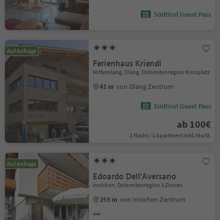
Südtirol Guest Pass
Auf Anfrage
Ferienhaus Kriendl
Mitterolang, Olang, Dolomitenregion Kronplatz
41 m
von Olang Zentrum
Südtirol Guest Pass
ab 100€
1 Nacht / 1 Apartment Inkl. MwSt.
Auf Anfrage
Edoardo Dell'Aversano
Innichen, Dolomitenregion 3 Zinnen
259 m
von Innichen Zentrum