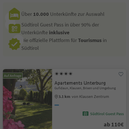
Über
10.000
Unterkünfte zur Auswahl
Südtirol Guest Pass in über 90% der
Unterkünfte
inklusive
Die offizielle Plattform für
Tourismus
in
Südtirol
Auf Anfrage
Apartements Unterburg
Gufidaun, Klausen, Brixen und Umgebung
3.1 km
von Klausen Zentrum
Südtirol Guest Pass
ab 110€