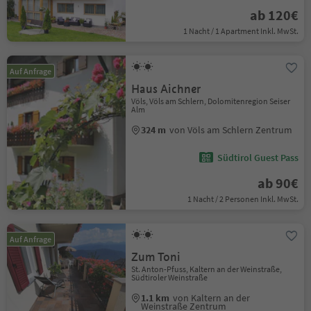
ab 120€
1 Nacht / 1 Apartment Inkl. MwSt.
Auf Anfrage
Haus Aichner
Völs, Völs am Schlern, Dolomitenregion Seiser
Alm
324 m
von Völs am Schlern Zentrum
Südtirol Guest Pass
ab 90€
1 Nacht / 2 Personen Inkl. MwSt.
Auf Anfrage
Zum Toni
St. Anton-Pfuss, Kaltern an der Weinstraße,
Südtiroler Weinstraße
1.1 km
von Kaltern an der
Weinstraße Zentrum