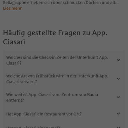
Sellagruppe erheben sich über schmucken Dörfern und alt
...
Lies mehr
Häufig gestellte Fragen zu
App.
Ciasarì
Welches sind die Check-in Zeiten der Unterkunft App.
Ciasarì?
Welche Art von Frühstück wird in der Unterkunft App.
Ciasarì serviert?
Wie weit ist App. Ciasarì vom Zentrum von Badia
entfernt?
Hat App. Ciasarì ein Restaurant vor Ort?
Hat App. Ciasarì einen Pool?