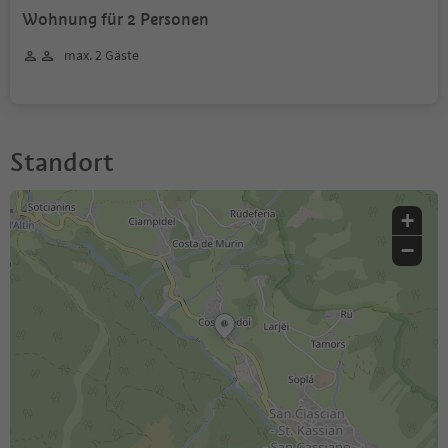
Wohnung für 2 Personen
max. 2 Gäste
Standort
+
−