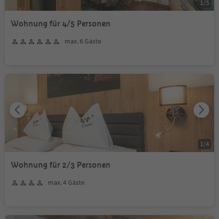
1
/
5
Wohnung für 4/5 Personen
max. 6 Gäste
1
/
4
Wohnung für 2/3 Personen
max. 4 Gäste