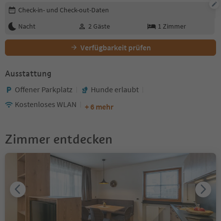
Buchungsdetails bearbeiten
Check-in- und Check-out-Daten
Nacht
2
Gäste
1
Zimmer
Verfügbarkeit prüfen
Ausstattung
Offener Parkplatz
Hunde erlaubt
Kostenloses WLAN
+ 6 mehr
Zimmer entdecken