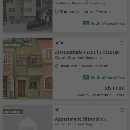
Waidbruck, Brixen und Umgebung
75 m
von Waidbruck Zentrum
Südtirol Guest Pass
Auf Anfrage
Altstadtferienhaus in Klausen
Klausen, Brixen und Umgebung
189 m
von Klausen Zentrum
Südtirol Guest Pass
ab 110€
1 Nacht / 1 Apartment Inkl. MwSt.
Auf Anfrage
Appartment Säbenblick
Klausen, Brixen und Umgebung