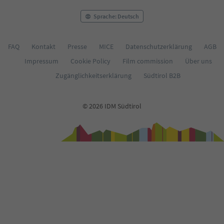
Sprache: Deutsch
FAQ
Kontakt
Presse
MICE
Datenschutzerklärung
AGB
Impressum
Cookie Policy
Film commission
Über uns
Zugänglichkeitserklärung
Südtirol B2B
© 2026 IDM Südtirol