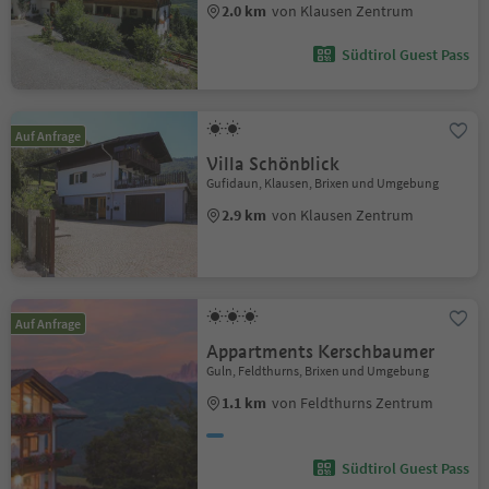
2.0 km
von Klausen Zentrum
Südtirol Guest Pass
Auf Anfrage
Villa Schönblick
Gufidaun, Klausen, Brixen und Umgebung
2.9 km
von Klausen Zentrum
Auf Anfrage
Appartments Kerschbaumer
Guln, Feldthurns, Brixen und Umgebung
1.1 km
von Feldthurns Zentrum
Südtirol Guest Pass