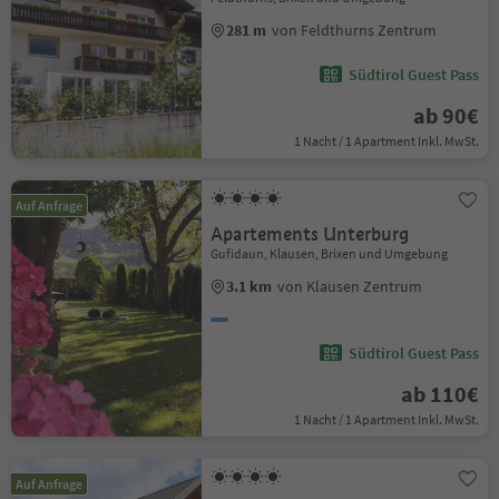
281 m
von Feldthurns Zentrum
Südtirol Guest Pass
ab 90€
1 Nacht / 1 Apartment Inkl. MwSt.
Auf Anfrage
Apartements Unterburg
Gufidaun, Klausen, Brixen und Umgebung
3.1 km
von Klausen Zentrum
Südtirol Guest Pass
ab 110€
1 Nacht / 1 Apartment Inkl. MwSt.
Auf Anfrage