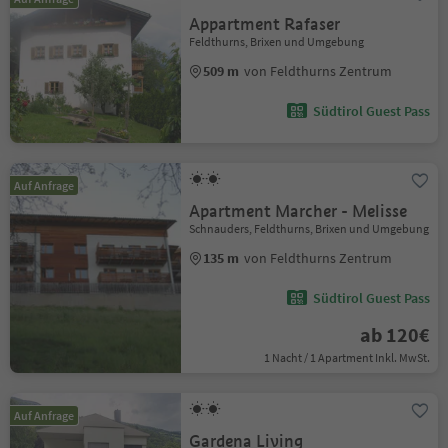
Appartment Rafaser
Feldthurns, Brixen und Umgebung
509 m
von Feldthurns Zentrum
Südtirol Guest Pass
Auf Anfrage
Apartment Marcher - Melisse
Schnauders, Feldthurns, Brixen und Umgebung
135 m
von Feldthurns Zentrum
Südtirol Guest Pass
ab 120€
1 Nacht / 1 Apartment Inkl. MwSt.
Auf Anfrage
Gardena Living