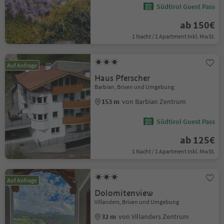
Südtirol Guest Pass
ab 150€
1 Nacht / 1 Apartment Inkl. MwSt.
Auf Anfrage
Haus Pferscher
Barbian, Brixen und Umgebung
153 m
von Barbian Zentrum
Südtirol Guest Pass
ab 125€
1 Nacht / 1 Apartment Inkl. MwSt.
Auf Anfrage
Dolomitenview
Villanders, Brixen und Umgebung
32 m
von Villanders Zentrum