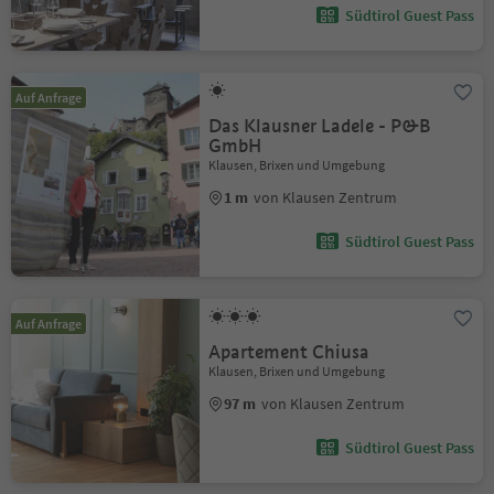
Südtirol Guest Pass
Auf Anfrage
Das Klausner Ladele - P&B
GmbH
Klausen, Brixen und Umgebung
1 m
von Klausen Zentrum
Südtirol Guest Pass
Auf Anfrage
Apartement Chiusa
Klausen, Brixen und Umgebung
97 m
von Klausen Zentrum
Südtirol Guest Pass