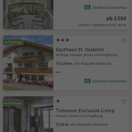
Südtirol Guest Pass
ab 130€
1 Nacht / 1 Apartment Inkl. MwSt.
Auf Anfrage
Gasthaus St. Valentin
Verdings, Klausen, Brixen und Umgebung
1.8 km
von Klausen Zentrum
Südtirol Guest Pass
Auf Anfrage
Tintorum Exclusive Living
Klausen, Brixen und Umgebung
68 m
von Klausen Zentrum