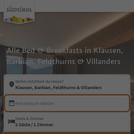
Alle Bed & Breakfasts in Klausen,
Barbian, Feldthurns & Villanders
Wohin möchtest du reisen?
Klausen, Barbian, Feldthurns & Villanders
Reisedatum wählen
Gäste & Zimmer
2 Gäste / 1 Zimmer