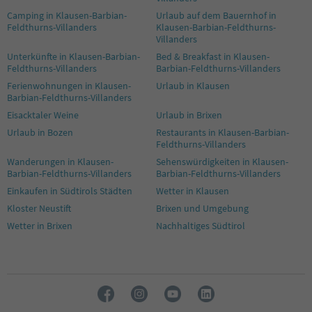
Camping in Klausen-Barbian-
Urlaub auf dem Bauernhof in
Feldthurns-Villanders
Klausen-Barbian-Feldthurns-
Villanders
Unterkünfte in Klausen-Barbian-
Bed & Breakfast in Klausen-
Feldthurns-Villanders
Barbian-Feldthurns-Villanders
Ferienwohnungen in Klausen-
Urlaub in Klausen
Barbian-Feldthurns-Villanders
Eisacktaler Weine
Urlaub in Brixen
Urlaub in Bozen
Restaurants in Klausen-Barbian-
Feldthurns-Villanders
Wanderungen in Klausen-
Sehenswürdigkeiten in Klausen-
Barbian-Feldthurns-Villanders
Barbian-Feldthurns-Villanders
Einkaufen in Südtirols Städten
Wetter in Klausen
Kloster Neustift
Brixen und Umgebung
Wetter in Brixen
Nachhaltiges Südtirol