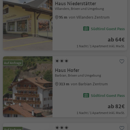
Haus Niederstätter
Villanders, Brixen und Umgebung
95 m
von Villanders Zentrum
Südtirol Guest Pass
ab 64€
1 Nacht / 1 Apartment Inkl. MwSt.
Auf Anfrage
Haus Hofer
Barbian, Brixen und Umgebung
313 m
von Barbian Zentrum
Südtirol Guest Pass
ab 82€
1 Nacht / 1 Apartment Inkl. MwSt.
Auf Anfrage