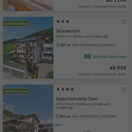
1 Nacht / 1 Apartment Inkl. MwSt.
Online buchbar
Wiesenrain
Feldthurns, Brixen und Umgebung
481 m
von Feldthurns Zentrum
Südtirol Guest Pass
ab 90€
1 Nacht / 1 Apartment Inkl. MwSt.
Online buchbar
Appartements Toni
Schrambach, Feldthurns, Brixen und
Umgebung
863 m
von Feldthurns Zentrum