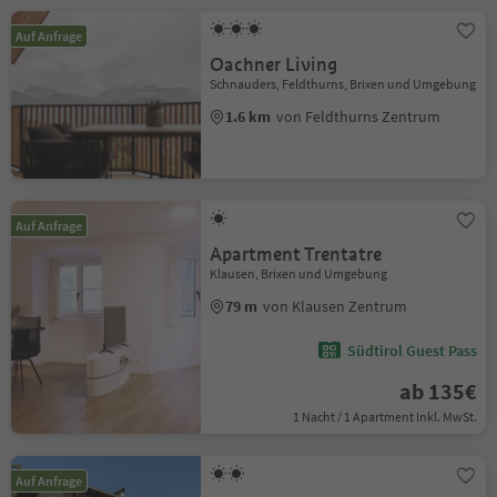
Auf Anfrage
Oachner Living
Schnauders, Feldthurns, Brixen und Umgebung
1.6 km
von Feldthurns Zentrum
Auf Anfrage
Apartment Trentatre
Klausen, Brixen und Umgebung
79 m
von Klausen Zentrum
Südtirol Guest Pass
ab 135€
1 Nacht / 1 Apartment Inkl. MwSt.
Auf Anfrage