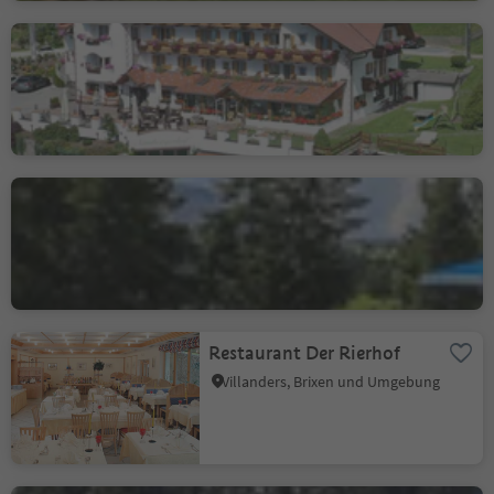
Gran-Panorama Wellness
Hotel Sambergerhof
Villanders, Brixen und Umgebung
Gasser Hütte
Villanders, Brixen und Umgebung
Restaurant Der Rierhof
Villanders, Brixen und Umgebung