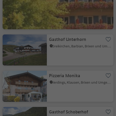
Hotel Sylvanerhof
Klausen, Brixen und Umgebung
Gasthof Unterhorn
Dreikirchen, Barbian, Brixen und Umgebung
Pizzeria Monika
Verdings, Klausen, Brixen und Umgebung
Gasthof Schoberhof