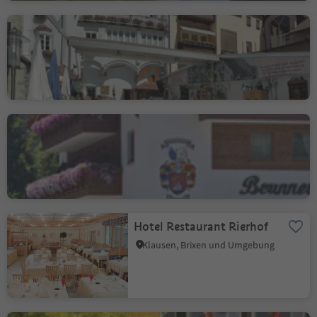
Gasthof Walter von der
Vogelweide
Klausen, Brixen und Umgebung
Gasthof Brunner Hof
Klausen, Brixen und Umgebung
Hotel Restaurant Rierhof
Klausen, Brixen und Umgebung