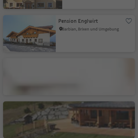
Pension Englwirt
Barbian, Brixen und Umgebung
Gourmetrestaurant
"Ansitz Steinbock"
Villanders, Brixen und Umgebung
Feltuner Hütte
Barbian, Brixen und Umgebung