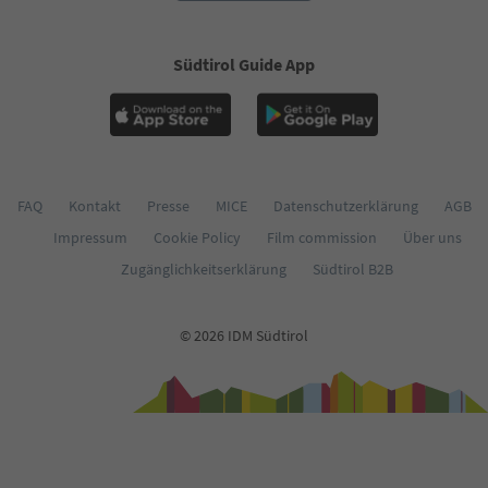
Südtirol Guide App
FAQ
Kontakt
Presse
MICE
Datenschutzerklärung
AGB
Impressum
Cookie Policy
Film commission
Über uns
Zugänglichkeitserklärung
Südtirol B2B
© 2026 IDM Südtirol