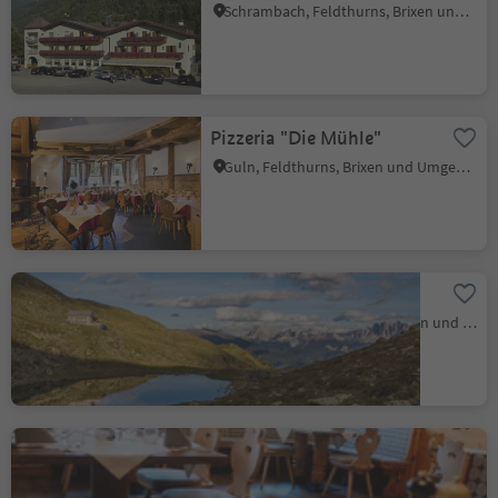
Schrambach, Feldthurns, Brixen und Umgebung
Pizzeria "Die Mühle"
Guln, Feldthurns, Brixen und Umgebung
Schutzhaus Radlsee
Schnauders, Feldthurns, Brixen und Umgebung
Gasthof Rösslwirt
Barbian, Brixen und Umgebung