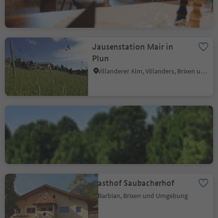
Jausenstation Mair in
Plun
Villanderer Alm, Villanders, Brixen und Umgebung
Almgasthof am
Rinderplatz
Villanders, Brixen und Umgebung
Gasthof Saubacherhof
Barbian, Brixen und Umgebung