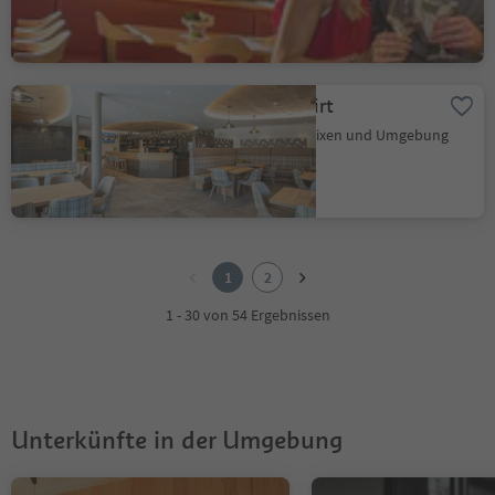
Hotel Oberwirt
Feldthurns, Brixen und Umgebung
1
2
1
2
1 - 30 von 54 Ergebnissen
Unterkünfte in der Umgebung