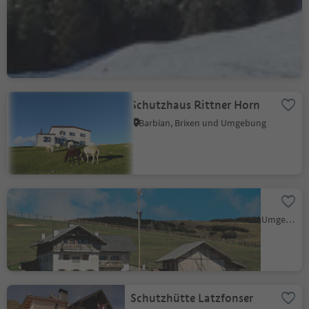
Schutzhütte Klausner
Hütte
Latzfons, Klausen, Brixen und Umgebung
Schutzhaus Rittner Horn
Barbian, Brixen und Umgebung
Stöfflhütte
Latzfons, Klausen, Brixen und Umgebung
Schutzhütte Latzfonser