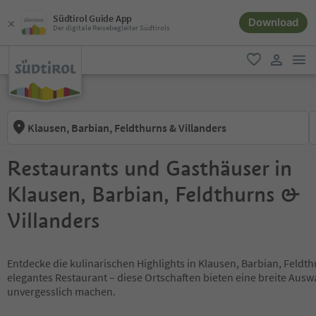
Südtirol Guide App
Download
Der digitale Reisebegleiter Südtirols
men
favorit
user lin
Klausen, Barbian, Feldthurns & Villanders
Restaurants und Gasthäuser in
Klausen, Barbian, Feldthurns &
Villanders
Entdecke die kulinarischen Highlights in Klausen, Barbian, Feldt
elegantes Restaurant – diese Ortschaften bieten eine breite Aus
unvergesslich machen.