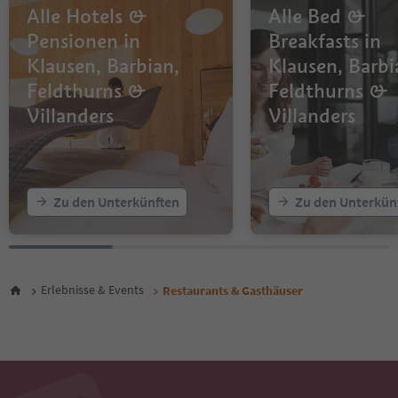
Alle Hotels &
Alle Bed &
Pensionen in
Breakfasts in
Klausen, Barbian,
Klausen, Barbi
Feldthurns &
Feldthurns &
Villanders
Villanders
Zu den Unterkünften
Zu den Unterkün
Erlebnisse & Events
Restaurants & Gasthäuser