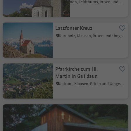
Tschiffnon, Feldthurns, Brixen und Umgebung
Latzfonser Kreuz
Durnholz, Klausen, Brixen und Umgebung
Pfarrkirche zum Hl.
Martin in Gufidaun
Untrum, Klausen, Brixen und Umgebung
Weingut Garlider
Untrum, Feldthurns, Brixen und Umgebung