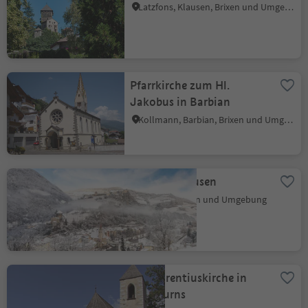
Latzfons, Klausen, Brixen und Umgebung
Pfarrkirche zum Hl.
Jakobus in Barbian
Kollmann, Barbian, Brixen und Umgebung
Altstadt Klausen
Klausen, Brixen und Umgebung
St. Laurentiuskirche in
Feldthurns