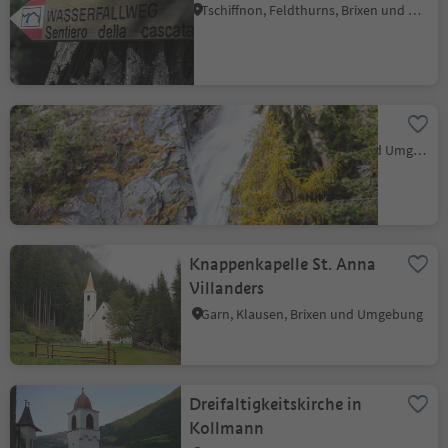
Tschiffnon, Feldthurns, Brixen und Umgebung
Barbianer Wasserfälle
Kollmann, Barbian, Brixen und Umgebung
Knappenkapelle St. Anna
Villanders
Garn, Klausen, Brixen und Umgebung
Dreifaltigkeitskirche in
Kollmann