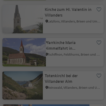
Kirche zum Hl. Valentin in
Villanders
Latzfons, Villanders, Brixen und Umgebung
Pfarrkirche Maria
Himmelfahrt in
Feldthurns
Tschiffnon, Feldthurns, Brixen und Umgebung
Totenkirchl bei der
Villanderer Alm
Reinswald, Villanders, Brixen und Umgebung