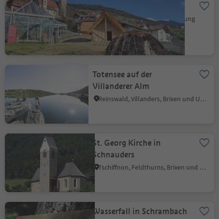
Archeoparc in Villanders
Villanders, Brixen und Umgebung
Totensee auf der
Villanderer Alm
Reinswald, Villanders, Brixen und Umgebung
St. Georg Kirche in
Schnauders
Tschiffnon, Feldthurns, Brixen und Umgebung
Wasserfall in Schrambach