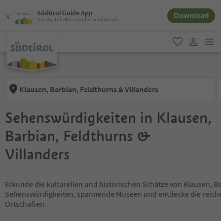
Südtirol Guide App
Download
Der digitale Reisebegleiter Südtirols
men
favorit
user lin
Klausen, Barbian, Feldthurns & Villanders
Sehenswürdigkeiten in Klausen,
Barbian, Feldthurns &
Villanders
Erkunde die kulturellen und historischen Schätze von Klausen, B
Sehenswürdigkeiten, spannende Museen und entdecke die reiche G
Ortschaften.