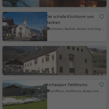
Der schiefe Kirchturm von
Barbian
Kollmann, Barbian, Brixen und Umgebung
Schloss Velthurns
Tschiffnon, Feldthurns, Brixen und Umgebung
Archeoparc Feldthurns
Tschiffnon, Feldthurns, Brixen und Umgebung