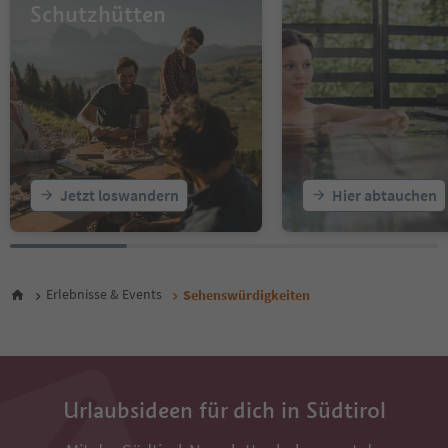
Schutzhütten
Jetzt loswandern
Hier abtauchen
Erlebnisse & Events
Sehenswürdigkeiten
Urlaubsideen für dich in Südtirol