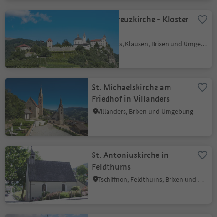
Heiligkreuzkirche - Kloster
Säben
Latzfons, Klausen, Brixen und Umgebung
St. Michaelskirche am
Friedhof in Villanders
Villanders, Brixen und Umgebung
St. Antoniuskirche in
Feldthurns
Tschiffnon, Feldthurns, Brixen und Umgebung