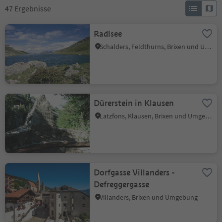
47
Ergebnisse
Radlsee
Schalders, Feldthurns, Brixen und Umgebung
Dürerstein in Klausen
Latzfons, Klausen, Brixen und Umgebung
Dorfgasse Villanders -
Defreggergasse
Villanders, Brixen und Umgebung