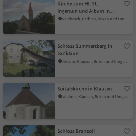
Kirche zum Hl. St.
Ingenuin und Albuin in
Saubach
Waidbruck, Barbian, Brixen und Umgebung
Schloss Summersberg in
Gufidaun
Untrum, Klausen, Brixen und Umgebung
Spitalskirche in Klausen
Latzfons, Klausen, Brixen und Umgebung
Schloss Branzoll