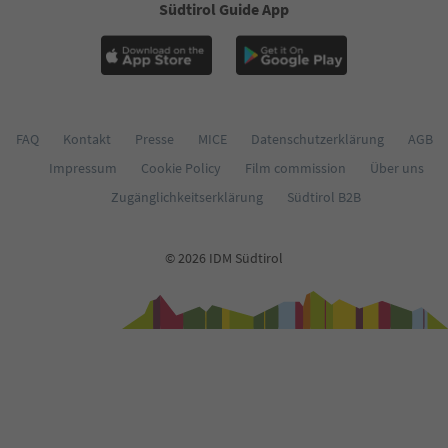
Südtirol Guide App
FAQ
Kontakt
Presse
MICE
Datenschutzerklärung
AGB
Impressum
Cookie Policy
Film commission
Über uns
Zugänglichkeitserklärung
Südtirol B2B
© 2026 IDM Südtirol