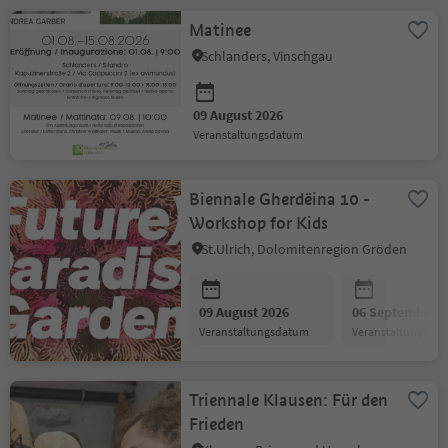
Matinee
Schlanders, Vinschgau
09 August 2026
Veranstaltungsdatum
Biennale Gherdëina 10 -
Workshop for Kids
St.Ulrich, Dolomitenregion Gröden
09 August 2026
06 September 2
Veranstaltungsdatum
Veranstaltungsda
Triennale Klausen: Für den
Frieden