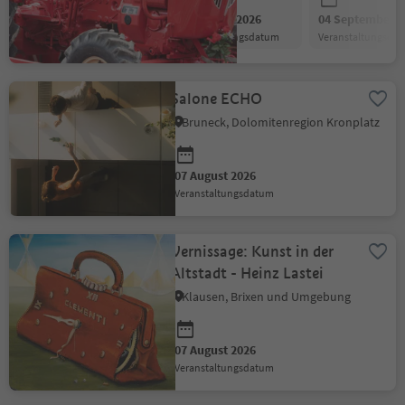
07 August 2026
04 September 2
Veranstaltungsdatum
Veranstaltungsda
Salone ECHO
Bruneck, Dolomitenregion Kronplatz
07 August 2026
Veranstaltungsdatum
Vernissage: Kunst in der
Altstadt - Heinz Lastei
Klausen, Brixen und Umgebung
07 August 2026
Veranstaltungsdatum