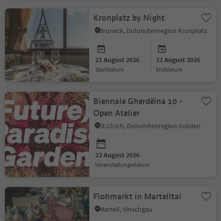
Kronplatz by Night
Bruneck, Dolomitenregion Kronplatz
21 August 2026
22 August 2026
Startdatum
Enddatum
Biennale Gherdëina 10 -
Open Atelier
St.Ulrich, Dolomitenregion Gröden
22 August 2026
Veranstaltungsdatum
Flohmarkt in Martelltal
Martell, Vinschgau