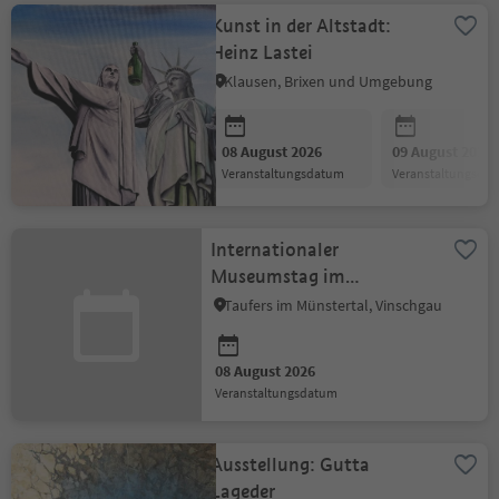
Kunst in der Altstadt:
Heinz Lastei
Klausen, Brixen und Umgebung
08 August 2026
09 August 2026
Veranstaltungsdatum
Veranstaltungsda
Internationaler
Museumstag im
Münstertal
Taufers im Münstertal, Vinschgau
08 August 2026
Veranstaltungsdatum
Ausstellung: Gutta
Lageder