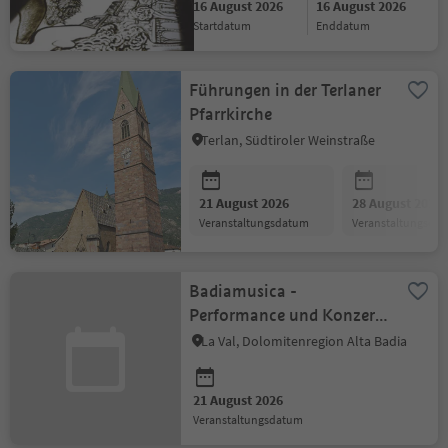
16 August 2026
16 August 2026
Startdatum
Enddatum
Führungen in der Terlaner
Pfarrkirche
Terlan, Südtiroler Weinstraße
21 August 2026
28 August 2026
Veranstaltungsdatum
Veranstaltungsda
Badiamusica -
Performance und Konzert
im Museum
La Val, Dolomitenregion Alta Badia
21 August 2026
Veranstaltungsdatum