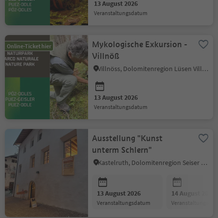
13 August 2026
Veranstaltungsdatum
Mykologische Exkursion -
Online-Ticket hier
Villnöß
Villnöss, Dolomitenregion Lüsen Villnöss
13 August 2026
Veranstaltungsdatum
Ausstellung "Kunst
unterm Schlern"
Kastelruth, Dolomitenregion Seiser Alm
13 August 2026
14 August 2026
Veranstaltungsdatum
Veranstaltungsda