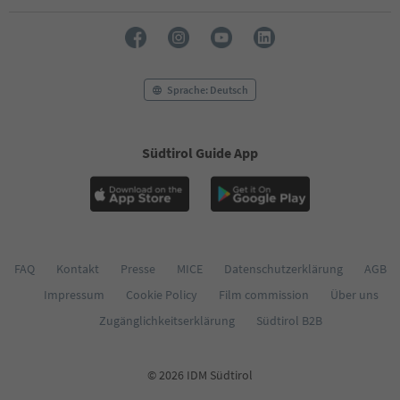
Sprache: Deutsch
Südtirol Guide App
FAQ
Kontakt
Presse
MICE
Datenschutzerklärung
AGB
Impressum
Cookie Policy
Film commission
Über uns
Zugänglichkeitserklärung
Südtirol B2B
© 2026 IDM Südtirol