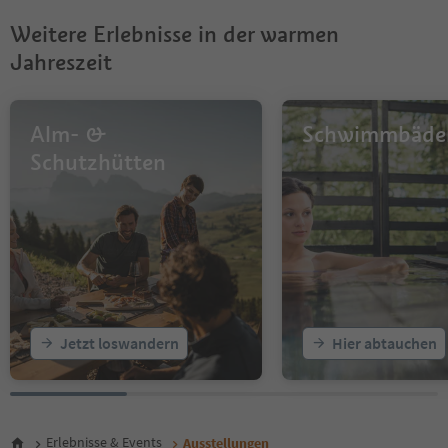
Weitere Erlebnisse in der warmen
Jahreszeit
Alm- &
Schwimmbäde
Schutzhütten
Jetzt loswandern
Hier abtauchen
Erlebnisse & Events
Ausstellungen