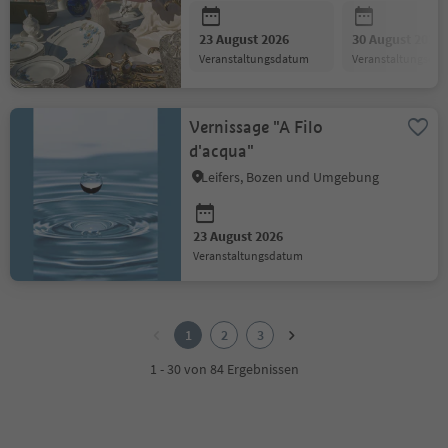
23 August 2026
30 August 2026
Veranstaltungsdatum
Veranstaltungsda
Vernissage "A Filo
d'acqua"
Leifers, Bozen und Umgebung
23 August 2026
Veranstaltungsdatum
1
2
1
2
3
3
1 - 30 von 84 Ergebnissen