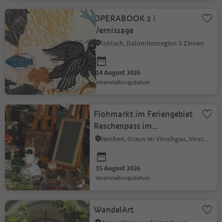
OPERABOOK 2 |
Vernissage
Toblach, Dolomitenregion 3 Zinnen
14 August 2026
Veranstaltungsdatum
Flohmarkt im Feriengebiet
Reschenpass im
Vinschgau - Reschen
Reschen, Graun im Vinschgau, Vinschgau
15 August 2026
Veranstaltungsdatum
WandelArt