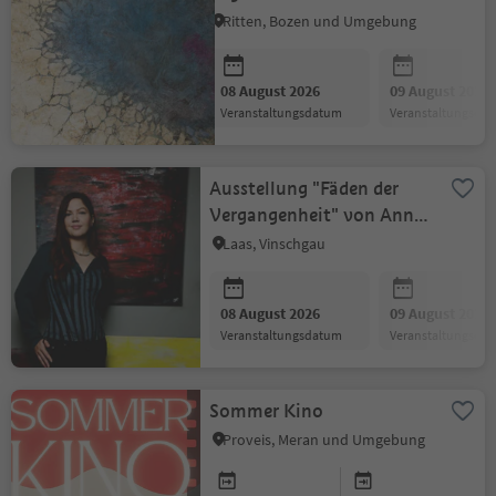
Ritten, Bozen und Umgebung
08 August 2026
09 August 2026
Veranstaltungsdatum
Veranstaltungsda
Ausstellung "Fäden der
Vergangenheit" von Anna
Mesniankina
Laas, Vinschgau
08 August 2026
09 August 2026
Veranstaltungsdatum
Veranstaltungsda
Sommer Kino
Proveis, Meran und Umgebung