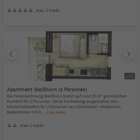
max. 5 Gäste
1
/
11
Apartment Weißhorn (2 Personen)
Die Ferienwohnung Weißhorn bietet auf rund 25 m² gemütlichen
Komfort für 2 Personen. Sie ist hochwertig ausgestattet mit •
Massivholzbetten für 2 Personen aus Zirbelkiefer • Modernem
Badezimmer mit D
...
Lies mehr
max. 2 Gäste