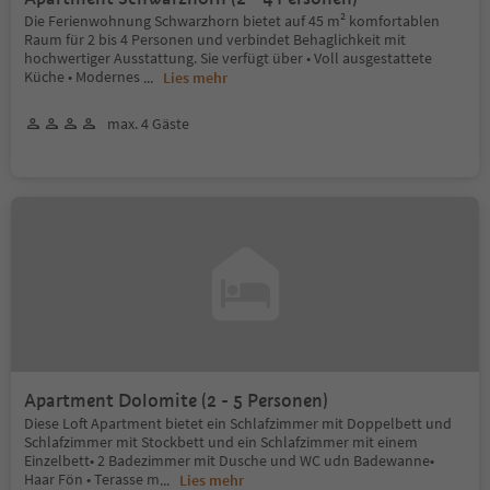
Die Ferienwohnung Schwarzhorn bietet auf 45 m² komfortablen
Raum für 2 bis 4 Personen und verbindet Behaglichkeit mit
hochwertiger Ausstattung. Sie verfügt über • Voll ausgestattete
Küche • Modernes
...
Lies mehr
max. 4 Gäste
Apartment Dolomite (2 - 5 Personen)
Diese Loft Apartment bietet ein Schlafzimmer mit Doppelbett und
Schlafzimmer mit Stockbett und ein Schlafzimmer mit einem
Einzelbett• 2 Badezimmer mit Dusche und WC udn Badewanne•
Haar Fön • Terasse m
...
Lies mehr