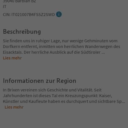
39040 Barbian BZ
IT
CIN: IT021007B4FS5Z2SWD
Beschreibung
Sie finden uns in ruhiger Lage, nur wenige Gehminuten vom
Dorfkern entfernt, inmitten von herrlichen Wanderwegen des
Eisacktals. Der herrliche Ausblick auf die Südtiroler
...
Lies mehr
Informationen zur Region
In Brixen vereinen sich Geschichte und Vitalität. Seit
Jahrhunderten ist dieses Tal ein Kreuzungspunkt: Kaiser,
Künstler und Kaufleute haben es durchquert und sichtbare Sp
...
Lies mehr