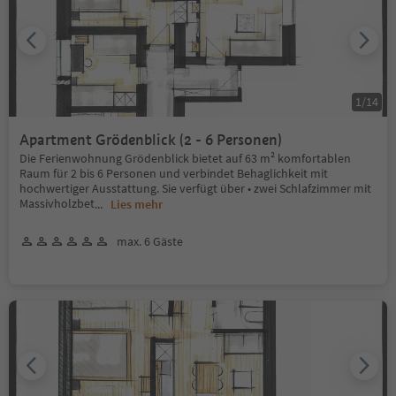
1
/
14
Apartment Grödenblick (2 - 6 Personen)
Die Ferienwohnung Grödenblick bietet auf 63 m² komfortablen
Raum für 2 bis 6 Personen und verbindet Behaglichkeit mit
hochwertiger Ausstattung. Sie verfügt über • zwei Schlafzimmer mit
Massivholzbet
...
Lies mehr
max. 6 Gäste