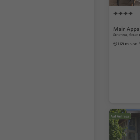
Mair Appa
Schenna, Meran
169 m
von 
Auf Anfrage