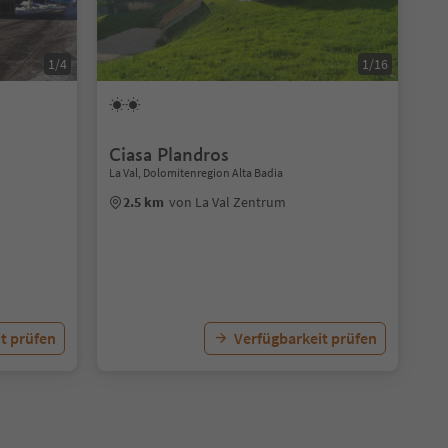
1/4
1/16
Ciasa Plandros
La Val, Dolomitenregion Alta Badia
2.5 km
von La Val Zentrum
t prüfen
Verfügbarkeit prüfen