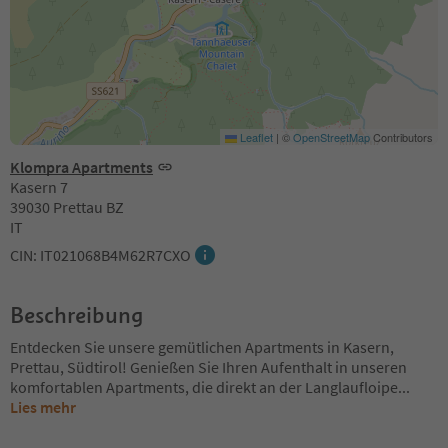
Leaflet
|
©
OpenStreetMap
Contributors
Klompra Apartments
Kasern 7
39030 Prettau BZ
IT
CIN: IT021068B4M62R7CXO
Beschreibung
Entdecken Sie unsere gemütlichen Apartments in Kasern,
Prettau, Südtirol! Genießen Sie Ihren Aufenthalt in unseren
komfortablen Apartments, die direkt an der Langlaufloipe
...
Lies mehr