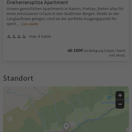
Dreiherrenspitze Apartment
Unsere gemütlichen Apartments in Kasern, Prettau, bieten alles für
einen erholsamen Urlaub in den Südtiroler Bergen. Direkt an der
Langlaufloipe gelegen, sind sie der perfekte Ausgangspunkt für
sport
...
Lies mehr
max. 4 Gäste
ab 100€
bei Belegung 2 Gäste / Nacht
Inkl. MwSt.
Standort
+
−