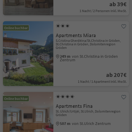
ab 39€
1 Nacht / 2 Personen Inkl. MwSt.
Online buchbar
Apartments Miara
S.Cristina Gherdëina/St.Christina in Gröden,
St.Christina in Gröden, Dolomitenregion
Gröden
249 m
von St.Christina in Gröden
Zentrum
ab 207€
1 Nacht / 1 Apartment Inkl. MwSt.
Online buchbar
Apartments Fina
St. Ulrich/Urtijëi, St.Ulrich, Dolomitenregion
Gröden
507 m
von St.Ulrich Zentrum