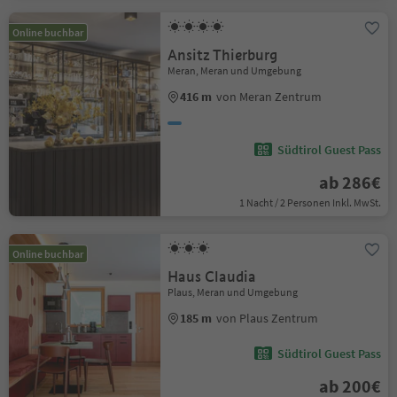
Online buchbar
Ansitz Thierburg
Meran, Meran und Umgebung
416 m
von Meran Zentrum
Südtirol Guest Pass
ab 286€
1 Nacht / 2 Personen Inkl. MwSt.
Online buchbar
Haus Claudia
Plaus, Meran und Umgebung
185 m
von Plaus Zentrum
Südtirol Guest Pass
ab 200€