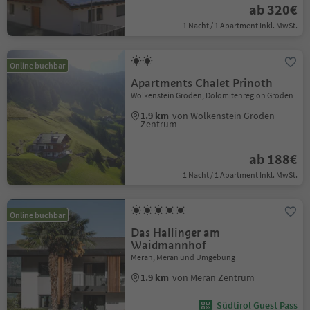
ab 320€
1 Nacht / 1 Apartment Inkl. MwSt.
Online buchbar
Apartments Chalet Prinoth
Wolkenstein Gröden, Dolomitenregion Gröden
1.9 km
von Wolkenstein Gröden
Zentrum
ab 188€
1 Nacht / 1 Apartment Inkl. MwSt.
Online buchbar
Das Hallinger am
Waidmannhof
Meran, Meran und Umgebung
1.9 km
von Meran Zentrum
Südtirol Guest Pass