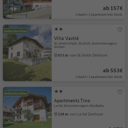
ab 157€
1 Nacht / 1 Apartment Inkl. MwSt.
Online buchbar
Villa Vastlé
St. Ulrich/Urtijëi, St.Ulrich, Dolomitenregion
Gröden
873 m
von St.Ulrich Zentrum
ab 553€
1 Nacht / 1 Apartment Inkl. MwSt.
Online buchbar
Apartments Tino
La Val, Dolomitenregion Alta Badia
134 m
von La Val Zentrum