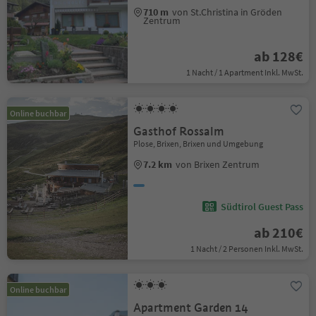
710 m
von St.Christina in Gröden
Zentrum
ab 128€
1 Nacht / 1 Apartment Inkl. MwSt.
Online buchbar
Gasthof Rossalm
Plose, Brixen, Brixen und Umgebung
7.2 km
von Brixen Zentrum
Südtirol Guest Pass
ab 210€
1 Nacht / 2 Personen Inkl. MwSt.
Online buchbar
Apartment Garden 14