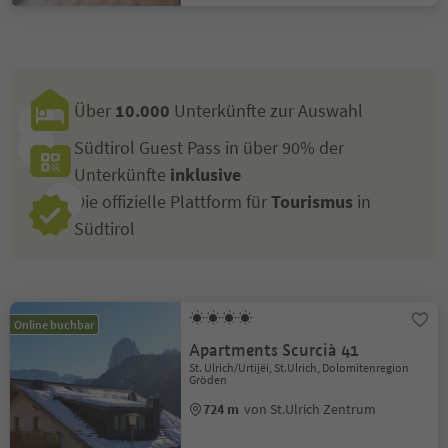
Über
10.000
Unterkünfte zur Auswahl
Südtirol Guest Pass in über 90% der
Unterkünfte
inklusive
Die offizielle Plattform für
Tourismus
in
Südtirol
Online buchbar
Apartments Scurcià 41
St. Ulrich/Urtijëi, St.Ulrich, Dolomitenregion
Gröden
724 m
von St.Ulrich Zentrum