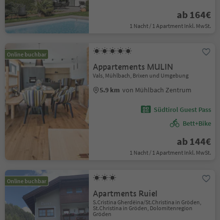
ab 164€
1 Nacht / 1 Apartment Inkl. MwSt.
Online buchbar
Appartements MULIN
Vals, Mühlbach, Brixen und Umgebung
5.9 km
von Mühlbach Zentrum
Südtirol Guest Pass
Bett+Bike
ab 144€
1 Nacht / 1 Apartment Inkl. MwSt.
Online buchbar
Apartments Ruiel
S.Cristina Gherdëina/St.Christina in Gröden,
St.Christina in Gröden, Dolomitenregion
Gröden