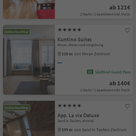
ab 121€
1 Nacht / 1 Apartment Inkl. MwSt.
Online buchbar
Kuntino Suites
Meran, Meran und Umgebung
218 m
von Meran Zentrum
Südtirol Guest Pass
ab 140€
1 Nacht / 1 Apartment Inkl. MwSt.
Online buchbar
App. La vie Deluxe
Sand in Taufers, Ahrntal
199 m
von Sand in Taufers Zentrum