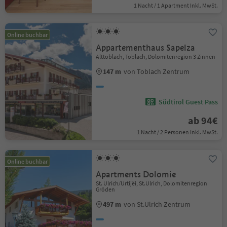
1 Nacht / 1 Apartment Inkl. MwSt.
Online buchbar
Appartementhaus Sapelza
Alttoblach, Toblach, Dolomitenregion 3 Zinnen
147 m
von Toblach Zentrum
Südtirol Guest Pass
ab 94€
1 Nacht / 2 Personen Inkl. MwSt.
Online buchbar
Apartments Dolomie
St. Ulrich/Urtijëi, St.Ulrich, Dolomitenregion
Gröden
497 m
von St.Ulrich Zentrum