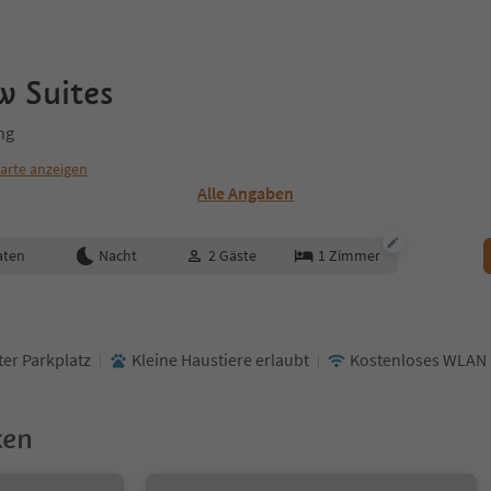
w Suites
ng
arte anzeigen
Alle Angaben
aten
Nacht
2
Gäste
1
Zimmer
er Parkplatz
Kleine Haustiere erlaubt
Kostenloses WLAN
ken