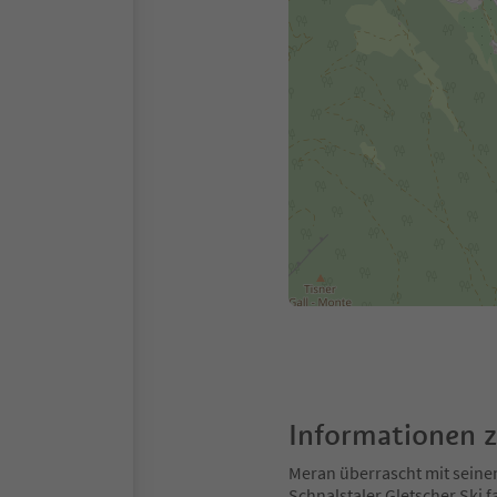
Informationen 
Meran überrascht mit seine
Schnalstaler Gletscher Ski 