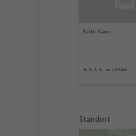
Suite Karo
max. 4 Gäste
Standort