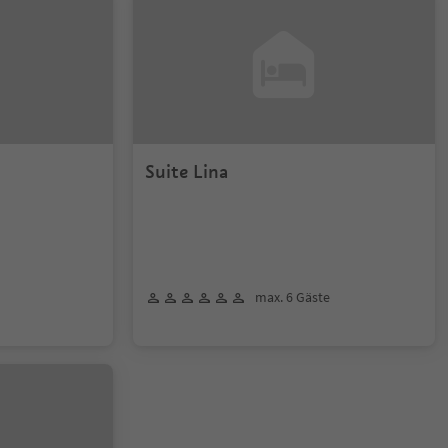
Suite Lina
max. 6 Gäste