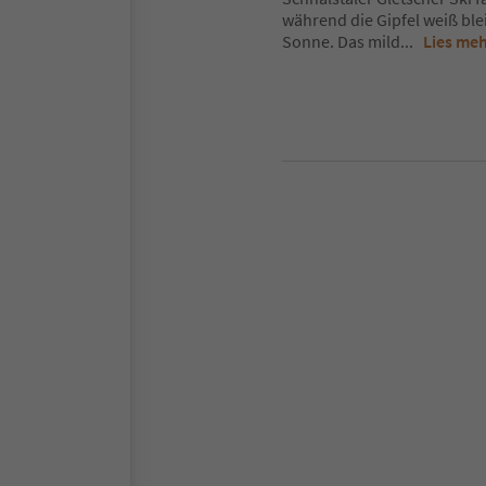
während die Gipfel weiß ble
Sonne. Das mild
...
Lies me