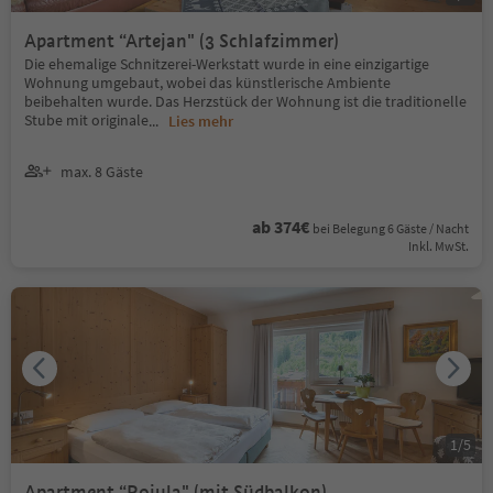
Apartment “Artejan" (3 Schlafzimmer)
Die ehemalige Schnitzerei-Werkstatt wurde in eine einzigartige
Wohnung umgebaut, wobei das künstlerische Ambiente
beibehalten wurde. Das Herzstück der Wohnung ist die traditionelle
Stube mit originale
...
Lies mehr
max. 8 Gäste
ab 374€
bei Belegung 6 Gäste / Nacht
Inkl. MwSt.
1
/
5
Apartment “Rojula" (mit Südbalkon)