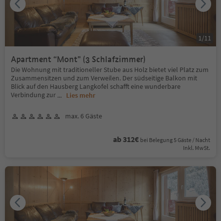
1
/
11
Apartment “Mont" (3 Schlafzimmer)
Die Wohnung mit traditioneller Stube aus Holz bietet viel Platz zum
Zusammensitzen und zum Verweilen. Der südseitige Balkon mit
Blick auf den Hausberg Langkofel schafft eine wunderbare
Verbindung zur
...
Lies mehr
max. 6 Gäste
ab 312€
bei Belegung 5 Gäste / Nacht
Inkl. MwSt.