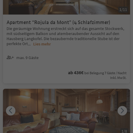
1
/
11
Apartment “Rojula da Mont" (4 Schlafzimmer)
Die geräumige Wohnung erstreckt sich auf das gesamte Stockwerk,
mit südseitigem Balkon und atemberaubender Aussicht auf den
Hausberg Langkofel. Die bezaubernde traditionelle Stube ist der
perfekte Ort
...
Lies mehr
max. 9 Gäste
ab 436€
bei Belegung 7 Gäste / Nacht
Inkl. MwSt.
1
/
8