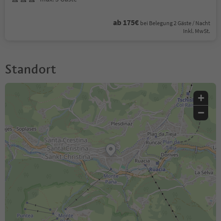
ab 175€
bei Belegung 2 Gäste / Nacht
Inkl. MwSt.
Standort
+
−