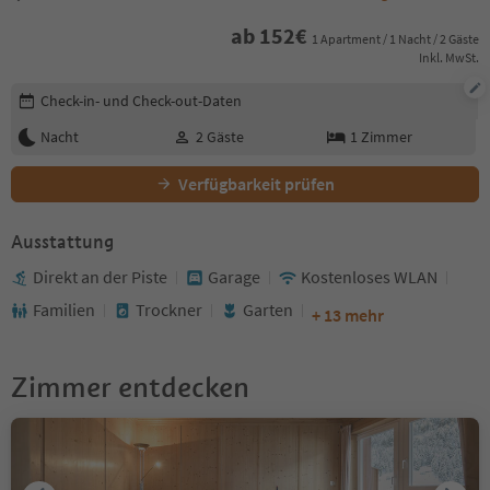
ab
152
€
1 Apartment / 1 Nacht / 2 Gäste
Inkl. MwSt.
Buchungsdetails bearbeiten
Check-in- und Check-out-Daten
Nacht
2
Gäste
1
Zimmer
Verfügbarkeit prüfen
Ausstattung
Direkt an der Piste
Garage
Kostenloses WLAN
Familien
Trockner
Garten
+ 13 mehr
Zimmer entdecken