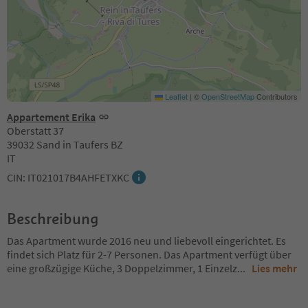
Leaflet
|
©
OpenStreetMap
Contributors
Appartement Erika
Oberstatt 37
39032 Sand in Taufers BZ
IT
CIN: IT021017B4AHFETXKC
Beschreibung
Das Apartment wurde 2016 neu und liebevoll eingerichtet. Es
findet sich Platz für 2-7 Personen. Das Apartment verfügt über
eine großzügige Küche, 3 Doppelzimmer, 1 Einzelz
...
Lies mehr