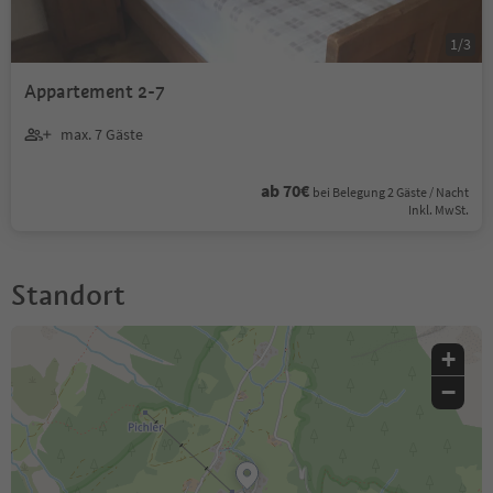
1
/
3
Appartement 2-7
max. 7 Gäste
ab 70€
bei Belegung 2 Gäste / Nacht
Inkl. MwSt.
Standort
+
−