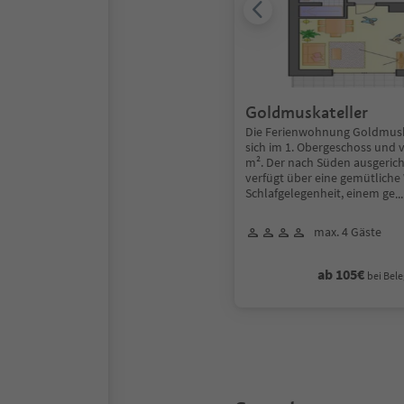
Goldmuskateller
Die Ferienwohnung Goldmuska
sich im 1. Obergeschoss und 
m². Der nach Süden ausgeri
verfügt über eine gemütlich
Schlafgelegenheit, einem ge
.
max. 4 Gäste
ab 105€
bei Bele