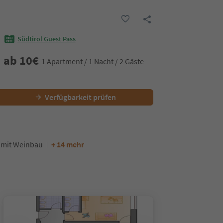
Südtirol Guest Pass
ab
10
€
1 Apartment / 1 Nacht / 2 Gäste
Verfügbarkeit prüfen
 mit Weinbau
+ 14 mehr