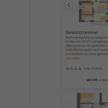
Gewürztraminer
Die Ferienwohnung Gewürztra
Größe von 53 m² und befindet
Obergeschoss. Die gemütlich 
helle Wohnung ist nach Süde
und besteht aus einer geräu
Lies mehr
max. 4 Gäste
ab 10€
bei Bele