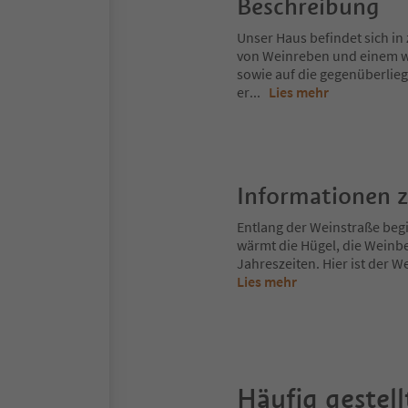
Beschreibung
Unser Haus befindet sich in
von Weinreben und einem w
sowie auf die gegenüberlieg
er
...
Lies mehr
Informationen 
Entlang der Weinstraße begi
wärmt die Hügel, die Weinbe
Jahreszeiten. Hier ist der We
Lies mehr
Häufig gestell