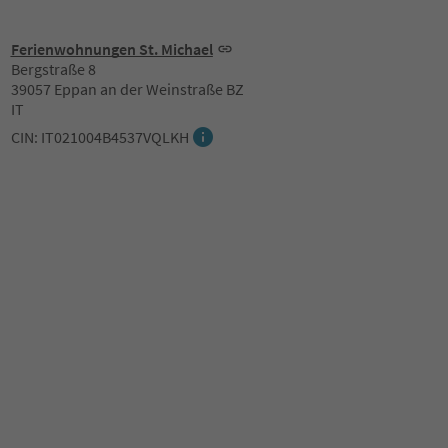
Ferienwohnungen St. Michael
Bergstraße 8
39057 Eppan an der Weinstraße BZ
IT
CIN: IT021004B4537VQLKH