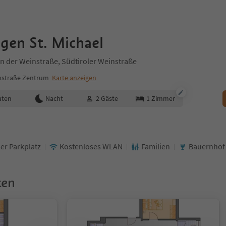
gen St. Michael
an der Weinstraße, Südtiroler Weinstraße
nstraße Zentrum
Karte anzeigen
aten
Nacht
2
Gäste
1
Zimmer
er Parkplatz
Kostenloses WLAN
Familien
Bauernhof
ken