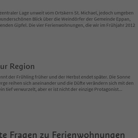
 zentraler Lage unweit vom Ortskern St. Michael, jedoch umgeben
underschönen Blick über die Weindörfer der Gemeinde Eppan,
enden Gipfel. Die vier Ferienwohnungen, die wir im Frühjahr 2012
zur Region
nnt der Frühling früher und der Herbst endet später. Die Sonne
rge reihen sich aneinander und die Düfte verändern sich mit den
in tief verwurzelt, aber er ist nicht der einzige Protagonist
...
te Fragen zu
Ferienwohnungen