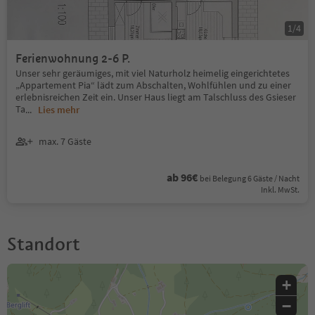
1
/
4
Ferienwohnung 2-6 P.
Unser sehr geräumiges, mit viel Naturholz heimelig eingerichtetes
„Appartement Pia“ lädt zum Abschalten, Wohlfühlen und zu einer
erlebnisreichen Zeit ein. Unser Haus liegt am Talschluss des Gsieser
Ta
...
Lies mehr
max. 7 Gäste
ab 96€
bei Belegung 6 Gäste / Nacht
Inkl. MwSt.
Standort
+
−