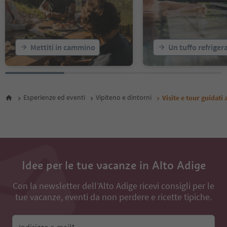
Mettiti in cammino
Un tuffo refriger
Esperienze ed eventi
Vipiteno e dintorni
Visite e tour guidati 
Idee per le tue vacanze in Alto Adige
Con la newsletter dell’Alto Adige ricevi consigli per le
tue vacanze, eventi da non perdere e ricette tipiche.