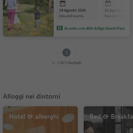
14 Agosto 2026
21 Agosto 2026
data dell'evento
data dell'evento
Sconto con Alto Adige Guest Pass
1
1
1 - 7 di 7 risultati
Alloggi nei dintorni
Hotel & alberghi
Bed & Breakfa