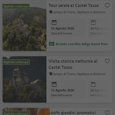
Tour serale al Castel Tasso
Biglietto online qui
Campo di Trens, Vipiteno e dintorni
11 Agosto 2026
18 Agosto 2026
data dell'evento
data dell'evento
Sconto con Alto Adige Guest Pass
Visita storica notturna al
Biglietto online qui
Castel Tasso
Campo di Trens, Vipiteno e dintorni
11 Agosto 2026
18 Agosto 2026
data dell'evento
data dell'evento
100% giardini aromatici
Biglietto online qui