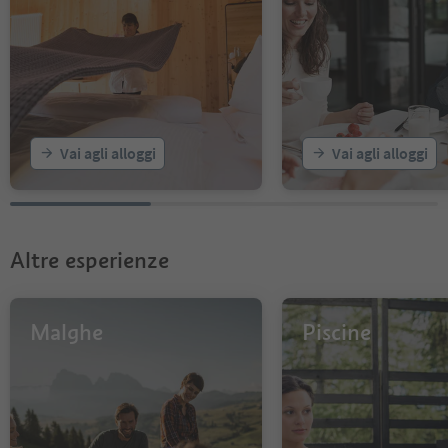
Vai agli alloggi
Vai agli alloggi
Altre esperienze
Malghe
Piscine