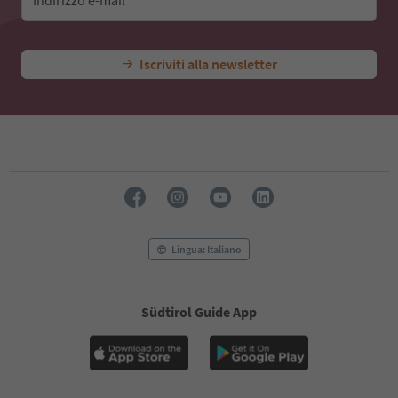
Indirizzo e-mail*
Iscriviti alla newsletter
Lingua: Italiano
Südtirol Guide App