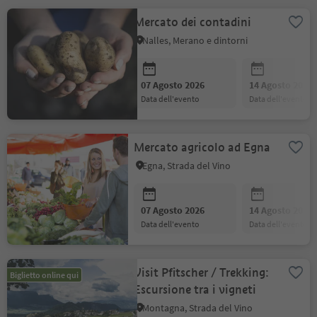
Mercato dei contadini
Nalles, Merano e dintorni
07 Agosto 2026
14 Agosto 2026
data dell'evento
data dell'evento
Mercato agricolo ad Egna
Egna, Strada del Vino
07 Agosto 2026
14 Agosto 2026
data dell'evento
data dell'evento
Visit Pfitscher / Trekking:
Biglietto online qui
Escursione tra i vigneti
Montagna, Strada del Vino