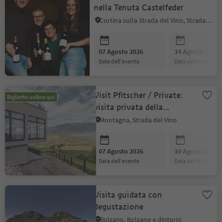
nella Tenuta Castelfeder
Cortina sulla Strada del Vino, Strada del Vino
07 Agosto 2026
14 Agosto 2026
data dell'evento
data dell'evento
Visit Pfitscher / Private:
Biglietto online qui
visita privata della
cantina con degustazione
Montagna, Strada del Vino
07 Agosto 2026
10 Agosto 2026
data dell'evento
data dell'evento
Visita guidata con
degustazione
Bolzano, Bolzano e dintorni