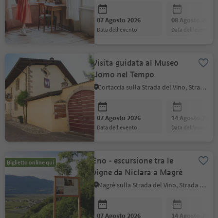
07 Agosto 2026
08 Agosto 2026
data dell'evento
data dell'evento
Visita guidata al Museo
Uomo nel Tempo
Cortaccia sulla Strada del Vino, Strada del Vino
07 Agosto 2026
14 Agosto 2026
data dell'evento
data dell'evento
Eno - escursione tra le
Biglietto online qui
vigne da Niclara a Magrè
Magrè sulla Strada del Vino, Strada del Vino
07 Agosto 2026
14 Agosto 2026