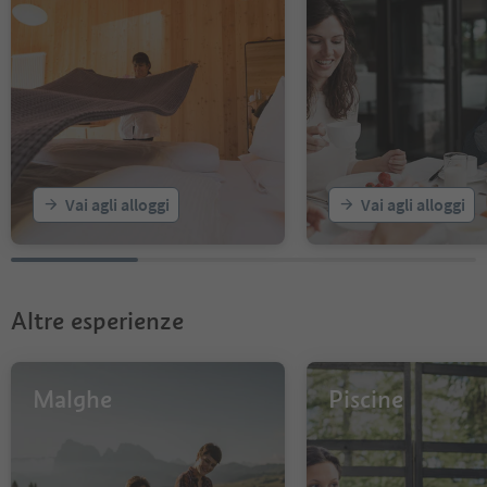
Vai agli alloggi
Vai agli alloggi
Altre esperienze
Malghe
Piscine