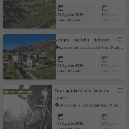
07 Agosto 2026
10 Agosto 2026
data dell'evento
data dell'evento
Vitigni - castelli - dimore
Appiano sulla Strada del Vino, Strada del Vino
07 Agosto 2026
14 Agosto 2026
data dell'evento
data dell'evento
Tour guidato in e-bike tra
Biglietto online qui
i paesi
Caldaro sulla Strada del Vino, Strada del Vino
07 Agosto 2026
14 Agosto 2026
data dell'evento
data dell'evento