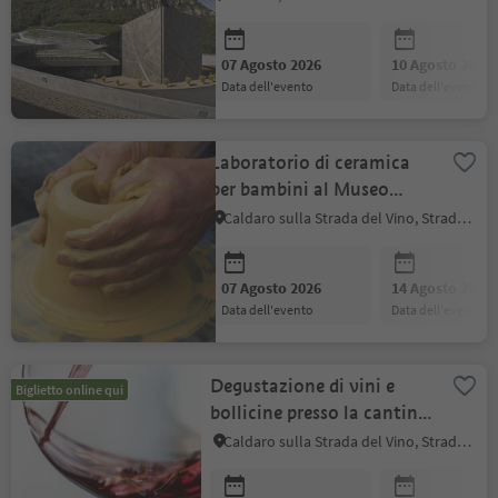
07 Agosto 2026
10 Agosto 2026
data dell'evento
data dell'evento
Laboratorio di ceramica
per bambini al Museo
provinciale del Vino
Caldaro sulla Strada del Vino, Strada del Vino
07 Agosto 2026
14 Agosto 2026
data dell'evento
data dell'evento
Degustazione di vini e
Biglietto online qui
bollicine presso la cantina
Kettmeir
Caldaro sulla Strada del Vino, Strada del Vino