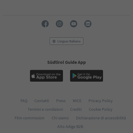
Lingua: Italiano
Südtirol Guide App
FAQ
Contatti
Press
MICE
Privacy Policy
Termini e condizioni
Crediti
Cookie Policy
Film commission
Chi siamo
Dichiarazione di accessibilità
Alto Adige B2B