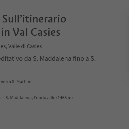
Sull’itinerario
in Val Casies
es, Valle di Casies
editativo da S. Maddalena fino a S.
lena a S. Martino
es – S. Maddalena, Fondovalle (1465 m)