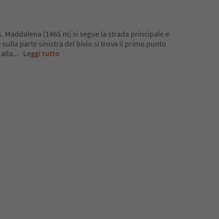
S. Maddalena (1465 m) si segue la strada principale e
 sulla parte sinistra del bivio si trova il primo punto
 alla
...
Leggi tutto