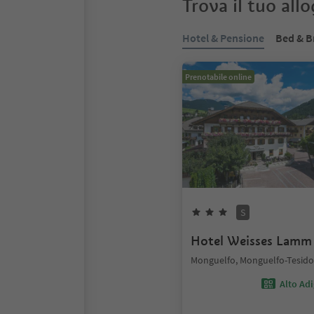
Trova il tuo all
Hotel & Pensione
Bed & B
Prenotabile online
S
Hotel Weisses Lamm
Monguelfo, Monguelfo-Tesido
Alto Ad