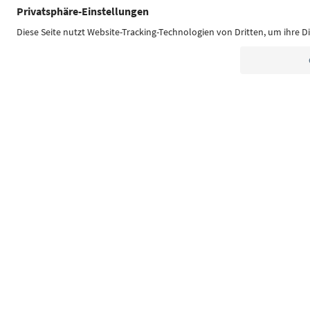
Südtirol Guide App