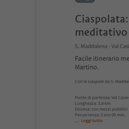
Ciaspolata: 
meditativo 
S. Maddalena - Val Casi
Facile itinerario m
Martino.
Con le ciaspole da S. Madda
Punto di partenza: Val Casi
Lunghezza: 3,8 km
Discesa: con mezzi pubblici
Percorrenza: 2 ore 00 min.
...
Leggi tutto