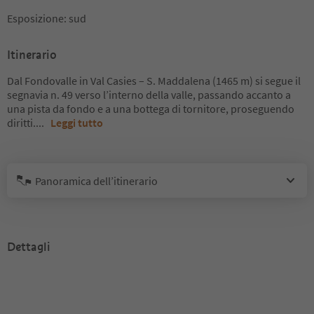
Esposizione: sud
Itinerario
Dal Fondovalle in Val Casies – S. Maddalena (1465 m) si segue il
segnavia n. 49 verso l’interno della valle, passando accanto a
una pista da fondo e a una bottega di tornitore, proseguendo
diritti.
...
Leggi tutto
Panoramica dell’itinerario
Dettagli