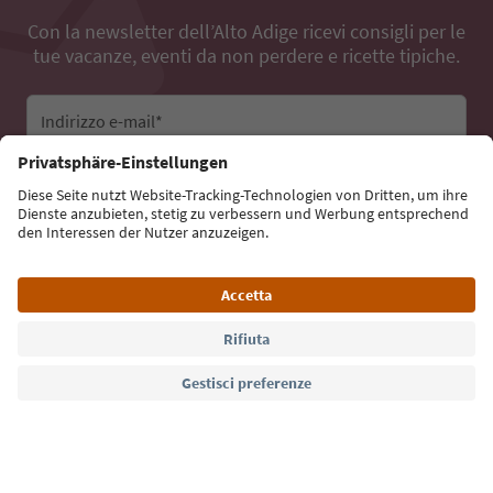
Con la newsletter dell’Alto Adige ricevi consigli per le
tue vacanze, eventi da non perdere e ricette tipiche.
Indirizzo e-mail*
Iscriviti alla newsletter
Lingua: Italiano