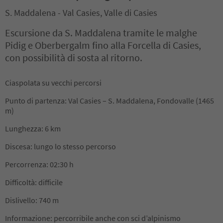
S. Maddalena - Val Casies, Valle di Casies
Escursione da S. Maddalena tramite le malghe
Pidig e Oberbergalm fino alla Forcella di Casies,
con possibilità di sosta al ritorno.
Ciaspolata su vecchi percorsi
Punto di partenza: Val Casies – S. Maddalena, Fondovalle (1465
m)
Lunghezza: 6 km
Discesa: lungo lo stesso percorso
Percorrenza: 02:30 h
Difficoltà: difficile
Dislivello: 740 m
Informazione: percorribile anche con sci d’alpinismo