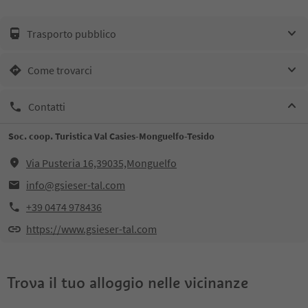
Trasporto pubblico
Come trovarci
Contatti
Soc. coop. Turistica Val Casies-Monguelfo-Tesido
Via Pusteria 16,39035,Monguelfo
info@gsieser-tal.com
+39 0474 978436
https://www.gsieser-tal.com
Trova il tuo alloggio nelle vicinanze