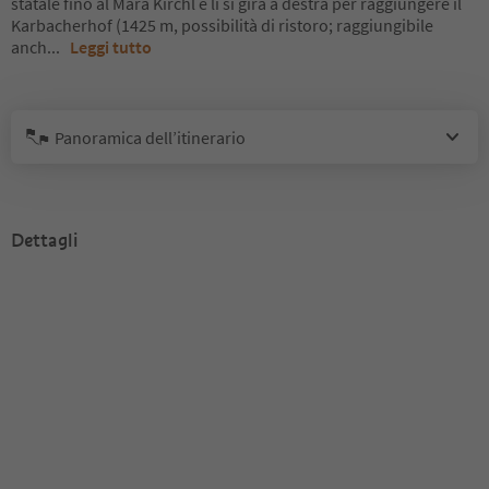
statale fino al Mara Kirchl e lì si gira a destra per raggiungere il
Karbacherhof (1425 m, possibilità di ristoro; raggiungibile
anch
...
Leggi tutto
Panoramica dell’itinerario
Dettagli