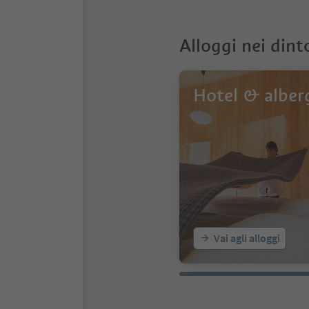
Alloggi nei dint
Hotel & alber
Vai agli alloggi