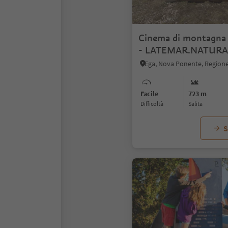
Cinema di montagna 
- LATEMAR.NATURA
Facile
723 m
Difficoltà
Salita
S