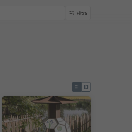
Filtra
nessun filtro attivo