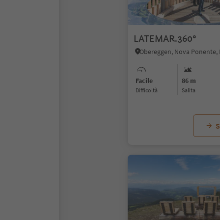
LATEMAR.360°
Facile
86 m
Difficoltà
Salita
S