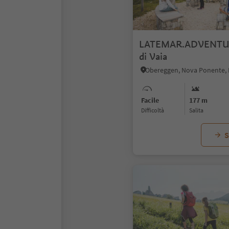
LATEMAR.ADVENTURE
di Vaia
Facile
177 m
Difficoltà
Salita
S