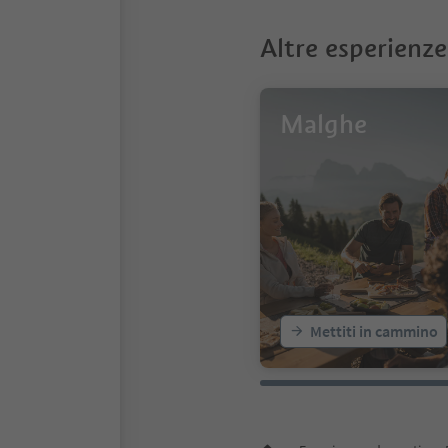
Altre esperienze
Malghe
Mettiti in cammino