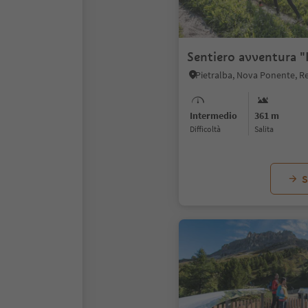
Sentiero avventura "
Intermedio
361 m
Difficoltà
Salita
S