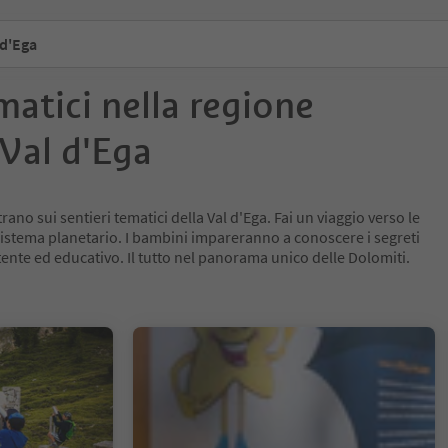
 d'Ega
matici nella regione
Val d'Ega
rano sui sentieri tematici della Val d'Ega. Fai un viaggio verso le
o sistema planetario. I bambini impareranno a conoscere i segreti
ente ed educativo. Il tutto nel panorama unico delle Dolomiti.