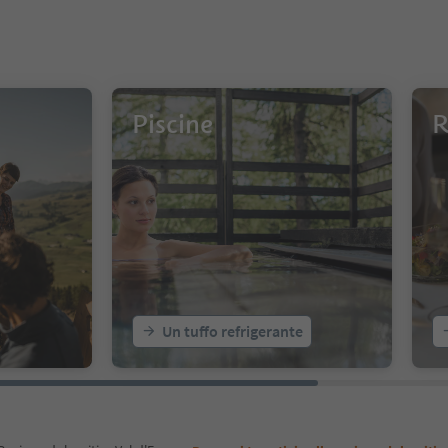
Piscine
R
Un tuffo refrigerante