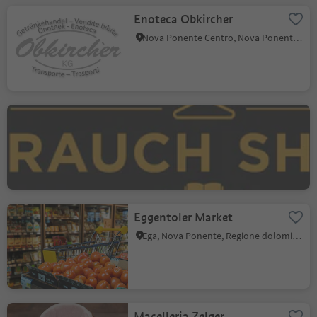
Enoteca Obkircher
Nova Ponente Centro, Nova Ponente, Regione dolomitica Val d'Ega
Rauch Shop
Nova Ponente Centro, Nova Ponente, Regione dolomitica Val d'Ega
Eggentoler Market
Ega, Nova Ponente, Regione dolomitica Val d'Ega
Macelleria Zelger