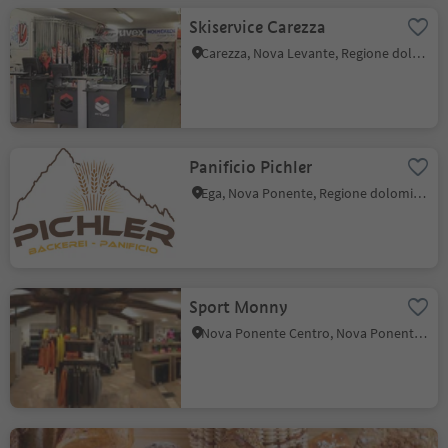
Skiservice Carezza
Carezza, Nova Levante, Regione dolomitica Val d'Ega
Panificio Pichler
Ega, Nova Ponente, Regione dolomitica Val d'Ega
Sport Monny
Nova Ponente Centro, Nova Ponente, Regione dolomitica Val d'Ega
Panificio Naeckler