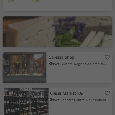
Caseificio aziendale
Ebenhof
Collepietra, Cornedo all'Isarco, Regione dolomitica Val d'Ega
Carezza Shop
Nova Levante, Regione dolomitica Val d'Ega
Wieser Market KG
Nova Ponente Centro, Nova Ponente, Regione dolomitica Val d'Ega