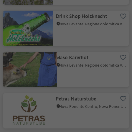
Drink Shop Holzknecht
Nova Levante, Regione dolomitica Val d'Ega
Maso Karerhof
Nova Levante, Regione dolomitica Val d'Ega
Petras Naturstube
Nova Ponente Centro, Nova Ponente, Regione dolomitica Val d'Ega