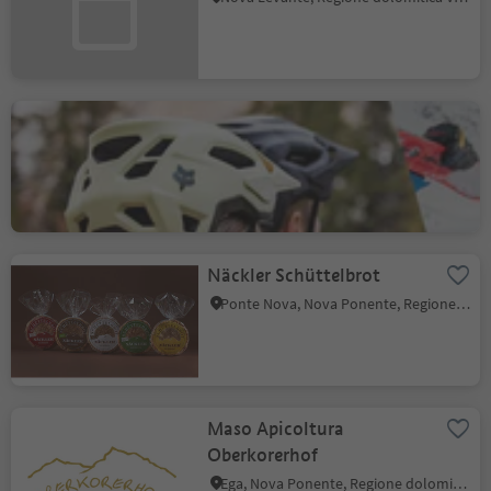
Sport Laurin Ski & Bike
Rental
Nova Levante, Regione dolomitica Val d'Ega
Näckler Schüttelbrot
Ponte Nova, Nova Ponente, Regione dolomitica Val d'Ega
Maso Apicoltura
Oberkorerhof
Ega, Nova Ponente, Regione dolomitica Val d'Ega