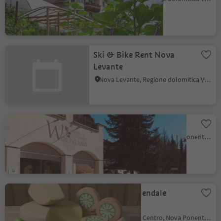
Ski & Bike Rent Nova
Levante
Nova Levante, Regione dolomitica Val d'Ega
Calzature Wolfgang
Nova Ponente Centro, Nova Ponente, Regione dolomitica Val d'Ega
Caseificio aziendale
Learner
Nova Ponente Centro, Nova Ponente, Regione dolomitica Val d'Ega