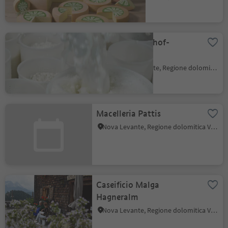
Caseeificio Biohof-
Oberwerkstatt
Ega, Nova Ponente, Regione dolomitica Val d'Ega
Macelleria Pattis
Nova Levante, Regione dolomitica Val d'Ega
Caseificio Malga
Hagneralm
Nova Levante, Regione dolomitica Val d'Ega