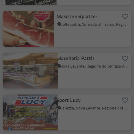
Maso Innerplatzer
Collepietra, Cornedo all'Isarco, Regione dolomitica Val d'Ega
Macelleria Pattis
Nova Levante, Regione dolomitica Val d'Ega
Sport Lucy
Carezza, Nova Levante, Regione dolomitica Val d'Ega