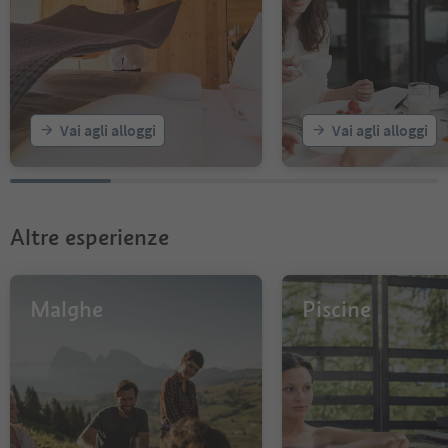
Vai agli alloggi
Vai agli alloggi
Altre esperienze
Malghe
Piscine