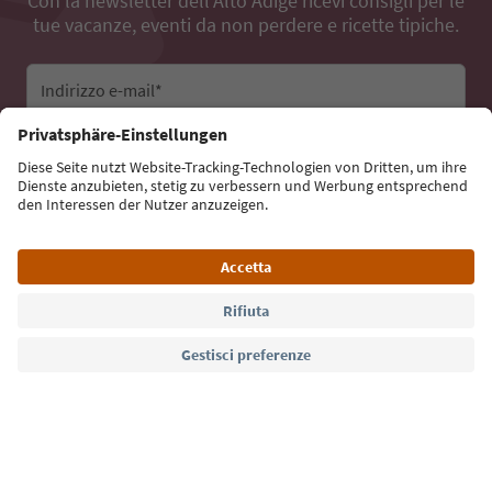
Con la newsletter dell’Alto Adige ricevi consigli per le
tue vacanze, eventi da non perdere e ricette tipiche.
Indirizzo e-mail*
Iscriviti alla newsletter
Lingua: Italiano
Südtirol Guide App