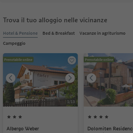
Trova il tuo alloggio nelle vicinanze
Hotel & Pensione
Bed & Breakfast
Vacanze in agriturismo
Campeggio
Prenotabile online
Prenotabile online
1
/
13
Albergo Weber
Dolomiten Residenc