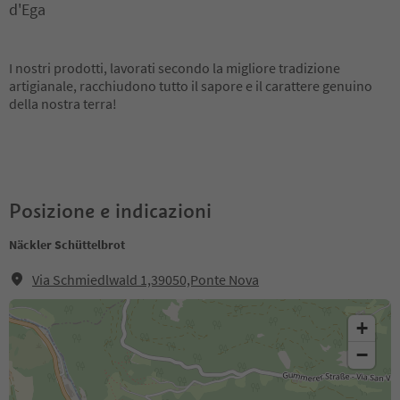
d'Ega
I nostri prodotti, lavorati secondo la migliore tradizione
artigianale, racchiudono tutto il sapore e il carattere genuino
della nostra terra!
Posizione e indicazioni
Näckler Schüttelbrot
Via Schmiedlwald 1,39050,Ponte Nova
+
−