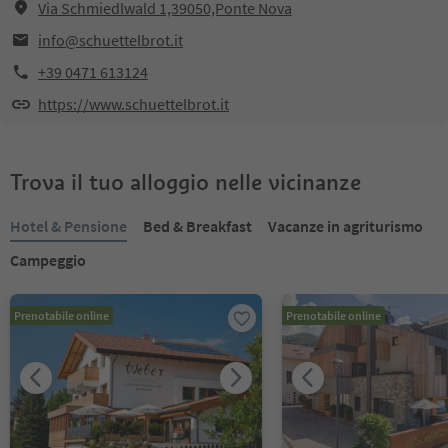
Via Schmiedlwald 1,39050,Ponte Nova
info@schuettelbrot.it
+39 0471 613124
https://www.schuettelbrot.it
Trova il tuo alloggio nelle vicinanze
Hotel & Pensione
Bed & Breakfast
Vacanze in agriturismo
Campeggio
Prenotabile online
Prenotabile online