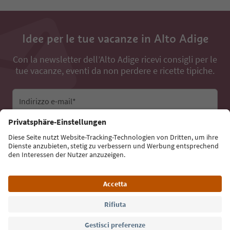
Idee per le tue vacanze in Alto Adige
Con la newsletter dell’Alto Adige ricevi consigli per le
tue vacanze, eventi da non perdere e ricette tipiche.
Indirizzo e-mail*
Iscriviti alla newsletter