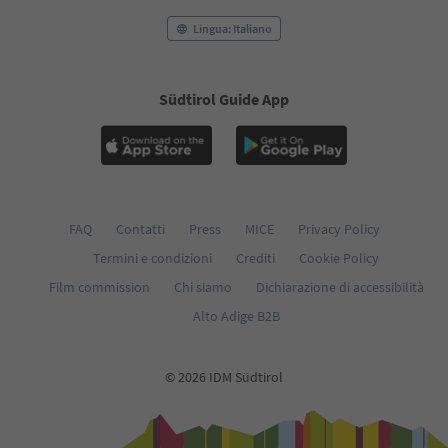
Lingua: Italiano
Südtirol Guide App
FAQ
Contatti
Press
MICE
Privacy Policy
Termini e condizioni
Crediti
Cookie Policy
Film commission
Chi siamo
Dichiarazione di accessibilità
Alto Adige B2B
© 2026 IDM Südtirol