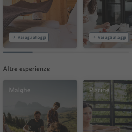
Vai agli alloggi
Vai agli alloggi
Altre esperienze
Malghe
Piscine