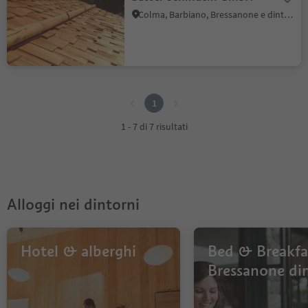
Colma, Barbiano, Bressanone e dintorni
1
1
1 - 7 di 7 risultati
Alloggi nei dintorni
Hotel & alberghi
Bed & Breakfa
Bressanone di