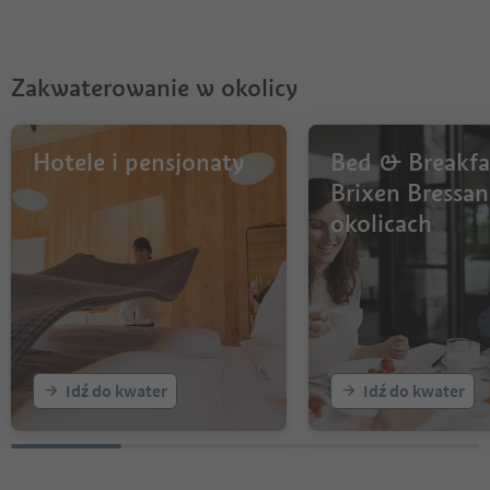
Zakwaterowanie w okolicy
Hotele i pensjonaty
Bed & Breakfa
Brixen Bressan
okolicach
Idź do kwater
Idź do kwater