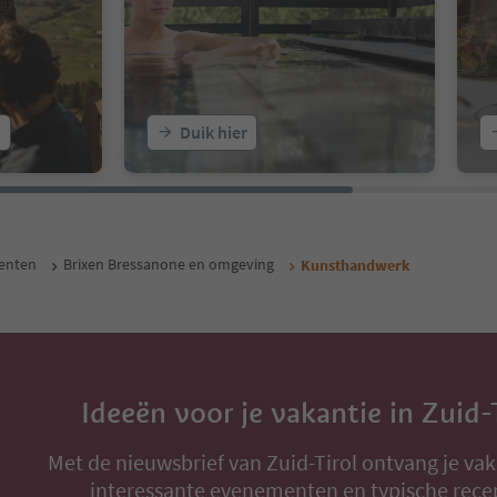
n
Duik hier
enten
Brixen Bressanone en omgeving
Kunsthandwerk
Ideeën voor je vakantie in Zuid-
Met de nieuwsbrief van Zuid-Tirol ontvang je vak
interessante evenementen en typische rece