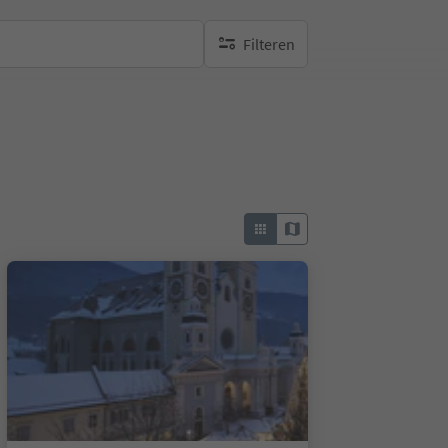
Filteren
geen actieve filters