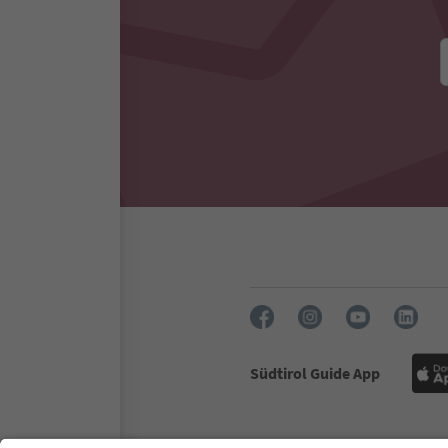
Südtirol Guide App