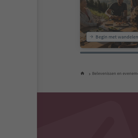
Begin met wandele
Belevenissen en evenem