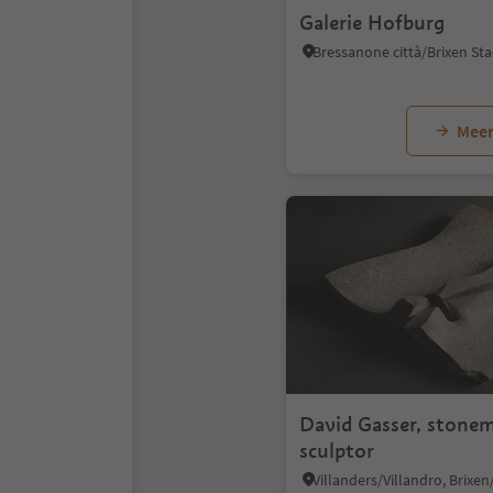
Galerie Hofburg
Meer
David Gasser, ston
sculptor