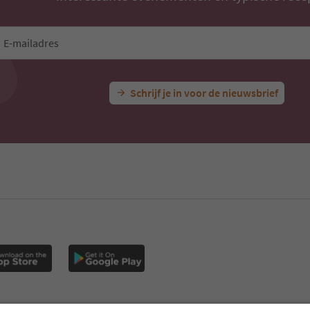
E-mailadres
Schrijf je in voor de nieuwsbrief