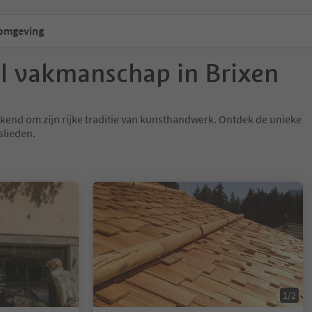
 omgeving
el vakmanschap in Brixen
kend om zijn rijke traditie van kunsthandwerk. Ontdek de unieke
slieden.
1/5
1/2