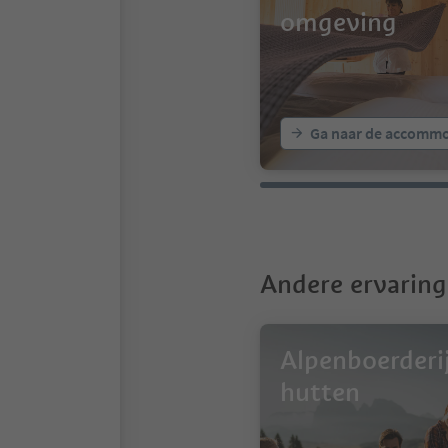
omgeving
Ga naar de accommo
Andere ervaring
Alpenboerderi
hutten