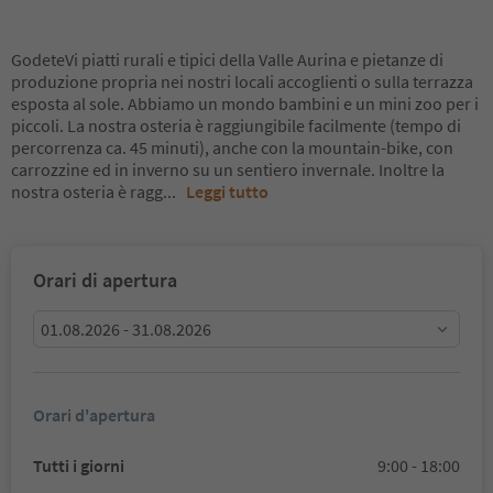
GodeteVi piatti rurali e tipici della Valle Aurina e pietanze di
produzione propria nei nostri locali accoglienti o sulla terrazza
esposta al sole. Abbiamo un mondo bambini e un mini zoo per i
piccoli. La nostra osteria è raggiungibile facilmente (tempo di
percorrenza ca. 45 minuti), anche con la mountain-bike, con
carrozzine ed in inverno su un sentiero invernale. Inoltre la
nostra osteria è ragg
...
Leggi tutto
Orari di apertura
01.08.2026 - 31.08.2026
Orari d'apertura
Tutti i giorni
9:00 - 18:00