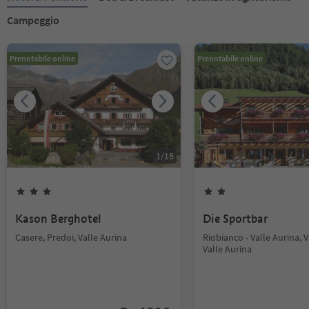
Campeggio
Prenotabile online
Prenotabile online
1
/
18
Kason Berghotel
Die Sportbar
Casere, Predoi, Valle Aurina
Riobianco - Valle Aurina, V
Valle Aurina