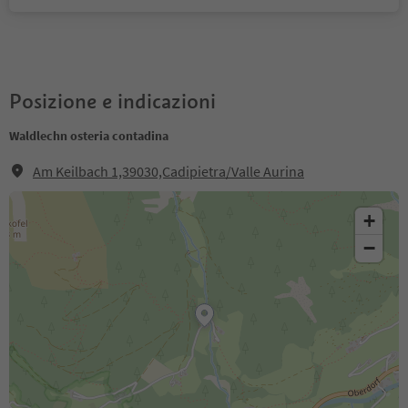
Posizione e indicazioni
Waldlechn osteria contadina
Am Keilbach 1,39030,Cadipietra/Valle Aurina
+
−