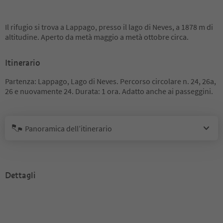
Il rifugio si trova a Lappago, presso il lago di Neves, a 1878 m di
altitudine. Aperto da metà maggio a metà ottobre circa.
Itinerario
Partenza: Lappago, Lago di Neves. Percorso circolare n. 24, 26a,
26 e nuovamente 24. Durata: 1 ora. Adatto anche ai passeggini.
Panoramica dell’itinerario
Dettagli