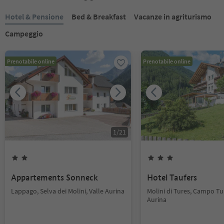
Hotel & Pensione
Bed & Breakfast
Vacanze in agriturismo
Campeggio
Prenotabile online
Prenotabile online
1
/
21
Appartements Sonneck
Hotel Taufers
Lappago, Selva dei Molini, Valle Aurina
Molini di Tures, Campo Tur
Aurina