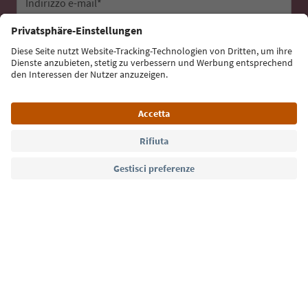
Indirizzo e-mail*
Iscriviti alla newsletter
Lingua: Italiano
Südtirol Guide App