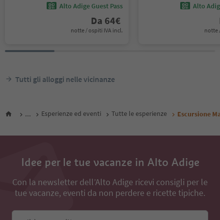
Alto Adige Guest Pass
Alto Adi
Da
64
€
notte / ospiti IVA incl.
notte /
Tutti gli alloggi nelle vicinanze
...
Esperienze ed eventi
Tutte le esperienze
Escursione Ma
Idee per le tue vacanze in Alto Adige
Con la newsletter dell’Alto Adige ricevi consigli per le
tue vacanze, eventi da non perdere e ricette tipiche.